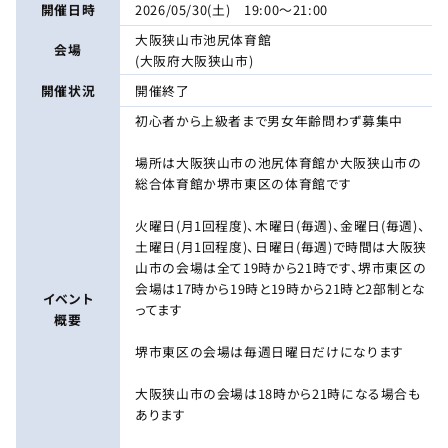
開催日時
2026/05/30(土) 19:00～21:00
大阪狭山市池尻体育館
会場
(大阪府大阪狭山市)
開催状況
開催終了
初心者から上級者まで男女年齢問わず募集中
場所は大阪狭山市の池尻体育館か大阪狭山市の
総合体育館か堺市東区の体育館です
火曜日(月1回程度)、木曜日(毎週)、金曜日(毎週)、
土曜日(月1回程度)、日曜日(毎週)で時間は大阪狭
山市の会場は全て19時から21時です、堺市東区の
会場は17時から19時と19時から21時と2部制とな
イベント
ってます
概要
堺市東区の会場は毎週日曜日だけになります
大阪狭山市の会場は18時から21時になる場合も
あります