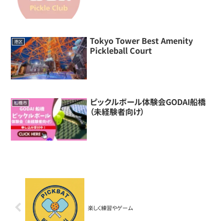
Tokyo Tower Best Amenity
港区
Pickleball Court
ピックルボール体験会GODAI船橋
船橋市
（未経験者向け）
楽しく練習やゲーム