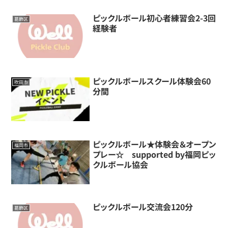
ピックルボール初心者練習会2-3回
葛飾区
経験者
ピックルボールスクール体験会60
吹田市
分間
ピックルボール★体験会＆オープン
福岡市
プレー☆ supported by福岡ピッ
クルボール協会
ピックルボール交流会120分
葛飾区