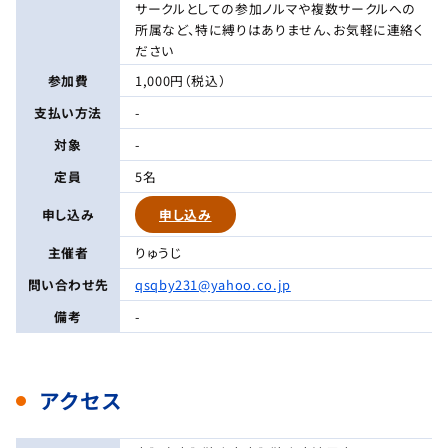
サークルとしての参加ノルマや複数サークルへの
所属など、特に縛りはありません、お気軽に連絡く
ださい
参加費
1,000円（税込）
支払い方法
-
対象
-
定員
5名
申し込み
申し込み
主催者
りゅうじ
問い合わせ先
qsqby231@yahoo.co.jp
備考
-
アクセス