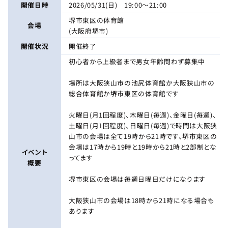
開催日時
2026/05/31(日) 19:00～21:00
堺市東区の体育館
会場
(大阪府堺市)
開催状況
開催終了
初心者から上級者まで男女年齢問わず募集中
場所は大阪狭山市の池尻体育館か大阪狭山市の
総合体育館か堺市東区の体育館です
火曜日(月1回程度)、木曜日(毎週)、金曜日(毎週)、
土曜日(月1回程度)、日曜日(毎週)で時間は大阪狭
山市の会場は全て19時から21時です、堺市東区の
会場は17時から19時と19時から21時と2部制とな
イベント
ってます
概要
堺市東区の会場は毎週日曜日だけになります
大阪狭山市の会場は18時から21時になる場合も
あります