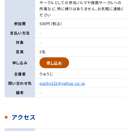
サークルとしての参加ノルマや複数サークルへの
所属など、特に縛りはありません、お気軽に連絡く
ださい
参加費
500円（税込）
支払い方法
-
対象
-
定員
5名
申し込み
申し込み
主催者
りゅうじ
問い合わせ先
qsqby231@yahoo.co.jp
備考
-
アクセス