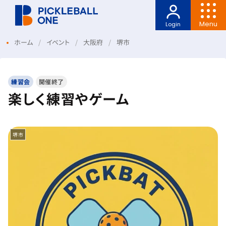
Menu
Login
ホーム
イベント
大阪府
堺市
練習会
開催終了
楽しく練習やゲーム
堺市