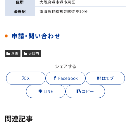
住所
大阪府堺市堺市東区
最寄駅
南海高野線初芝駅徒歩10分
申請・問い合わせ
堺市
大阪府
シェアする
X
Facebook
はてブ
LINE
コピー
関連記事