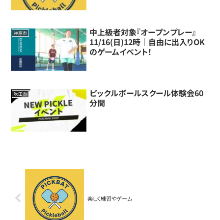
中上級者対象『オープンプレー』
神戸市
11/16(日)12時｜自由に出入りOK
のゲームイベント！
ピックルボールスクール体験会60
吹田市
分間
楽しく練習やゲーム