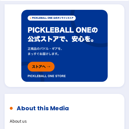
About this Media
About us