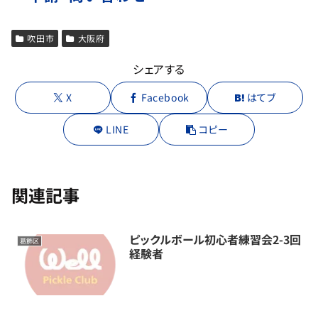
吹田市
大阪府
シェアする
X
Facebook
はてブ
LINE
コピー
関連記事
ピックルボール初心者練習会2-3回
葛飾区
経験者