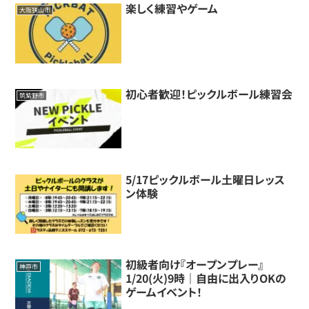
楽しく練習やゲーム
大阪狭山市
初心者歓迎！ピックルボール練習会
筑紫野市
5/17ピックルボール土曜日レッス
ン体験
初級者向け『オープンプレー』
神戸市
1/20(火)9時｜自由に出入りOKの
ゲームイベント！