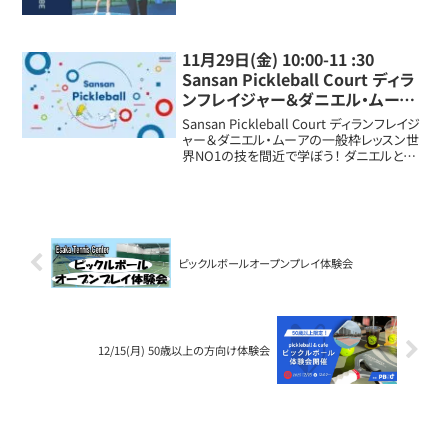
11月29日(金) 10:00-11 :30
Sansan Pickleball Court ディラ
ンフレイジャー＆ダニエル・ムーア
一般クラスアルドール千葉ニュー
Sansan Pickleball Court ディランフレイジ
タウン
ャー＆ダニエル・ムーアの一般枠レッスン世
界NO1の技を間近で学ぼう！ ダニエルとディ
ランが世界の技をレッスンします。
ピックルボールオープンプレイ体験会
12/15(月) 50歳以上の方向け体験会