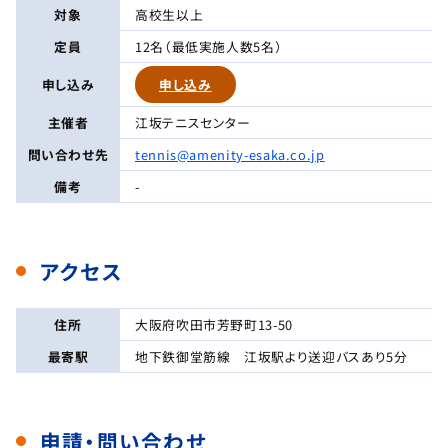
対象
高校生以上
定員
12名（最低実施人数5名）
申し込み
申し込み
主催者
江坂テニスセンター
問い合わせ先
tennis@amenity-esaka.co.jp
備考
-
アクセス
住所
大阪府吹田市芳野町13-50
最寄駅
地下鉄御堂筋線 江坂駅より送迎バスあり5分
申請・問い合わせ