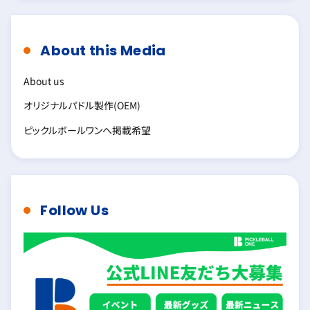
About this Media
About us
オリジナルパドル製作(OEM)
ピックルボールワンへ掲載希望
Follow Us