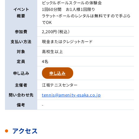
ピックルボールスクールの体験会
イベント
1回60分間 お1人様1回限り
概要
ラケット・ボールのレンタルは無料ですので手ぶら
でOK
参加費
2,200円（税込）
支払い方法
現金またはクレジットカード
対象
高校生以上
定員
4名
申し込み
申し込み
主催者
江坂テニスセンター
問い合わせ先
tennis@amenity-esaka.co.jp
備考
-
アクセス