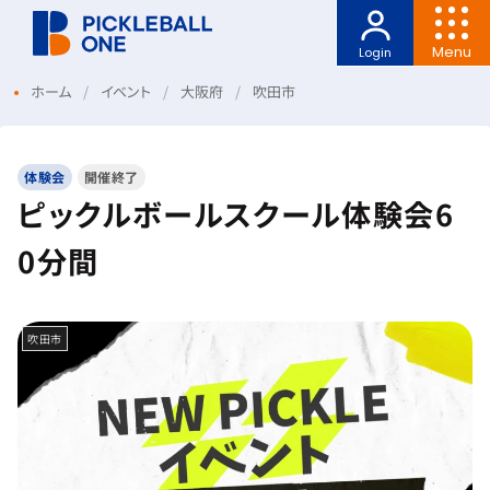
Menu
Login
ホーム
イベント
大阪府
吹田市
体験会
開催終了
ピックルボールスクール体験会6
0分間
吹田市