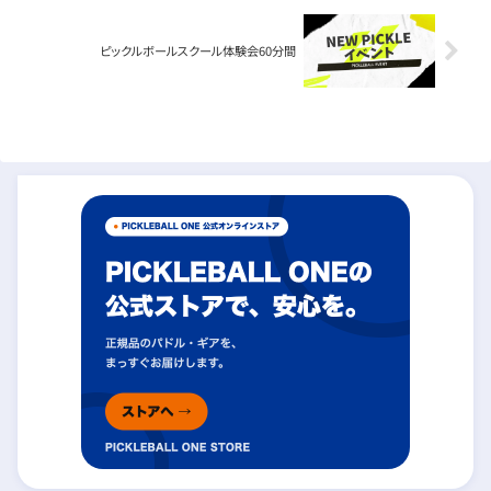
ピックルボールスクール体験会60分間