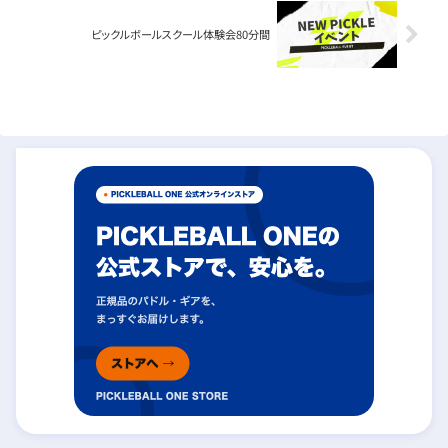
ピックルボールスクール体験会80分間