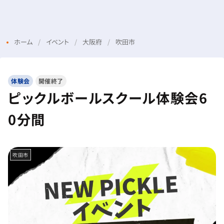
Menu
Login
ホーム
イベント
大阪府
吹田市
体験会
開催終了
ピックルボールスクール体験会6
0分間
吹田市