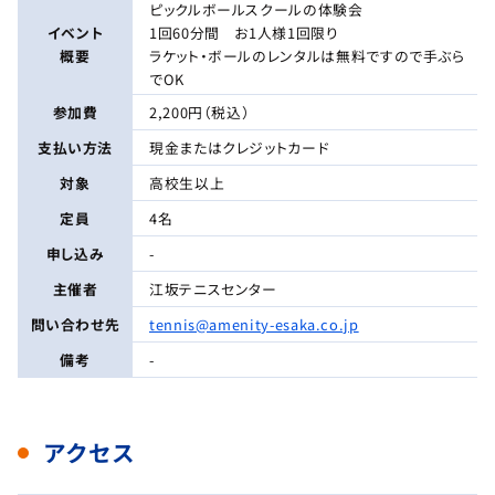
ピックルボールスクールの体験会
イベント
1回60分間 お1人様1回限り
概要
ラケット・ボールのレンタルは無料ですので手ぶら
でOK
参加費
2,200円（税込）
支払い方法
現金またはクレジットカード
対象
高校生以上
定員
4名
申し込み
-
主催者
江坂テニスセンター
問い合わせ先
tennis@amenity-esaka.co.jp
備考
-
アクセス