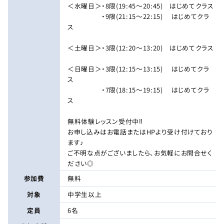
＜水曜日＞・8限(19:45～20:45) はじめてクラス
・9限(21:15～22:15) はじめてクラ
ス
＜土曜日＞・3限(12:20～13:20) はじめてクラス
＜日曜日＞・3限(12:15～13:15) はじめてクラ
ス
・7限(18:15～19:15) はじめてクラ
ス
無料体験レッスン受付中‼
お申し込みはお電話またはHPより受け付けており
ます♪
ご不明な点がございましたら、お気軽にお問合せく
ださい◎
参加費
無料
対象
中学生以上
定員
6名