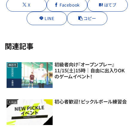
X
Facebook
はてブ
LINE
コピー
関連記事
初級者向け『オープンプレー』
神戸市
11/15(土)15時｜自由に出入りOK
のゲームイベント！
初心者歓迎！ピックルボール練習会
大田区