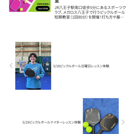
室
JR八王子駅南口徒歩5分にあるスポーツク
ラブ、メガロス八王子で行うピックルボール
短期教室（1回80分）を開催！打ち方や基本
ルール等、基礎を中心に段階的に指導いた
します。ゲームも楽しめるように練習して行
きましょう！1月20日、1月27日の毎週...
5/18ピックルボール日曜日レッスン体験
5/19ピックルボールナイターレッスン体験