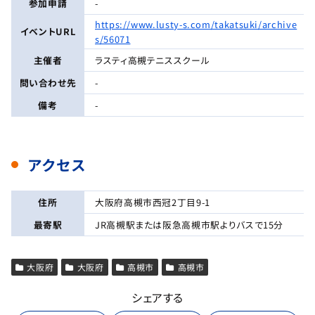
参加申請
-
https://www.lusty-s.com/takatsuki/archive
イベントURL
s/56071
主催者
ラスティ高槻テニススクール
問い合わせ先
-
備考
-
アクセス
住所
大阪府高槻市西冠2丁目9-1
最寄駅
JR高槻駅または阪急高槻市駅よりバスで15分
大阪府
大阪府
高槻市
高槻市
シェアする