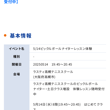
受付中】
基本情報
イベント名
5/14ピックルボールナイターレッスン体験
種別
-
開催日
20250514 19:45〜20:45
ラスティ高槻テニススクール
会場
(大阪府高槻市)
ラスティ高槻テニススクールのピックルボール
ナイター・土日クラス増設 体験レッスン随時受付
中
5月14日（水）8限(19:45～20:45) はじめてクラ
ス