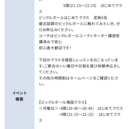
9限(21:15～22:15) はじめてクラ
ス
ピックルボールはじめてクラス 定員6名
最近話題のピックルボールに触れてみたい方、ぜ
ひお申込みください。
コーチはピックルボールコーディネーター講習受
講済みで安心
初心者大歓迎です！
下記のクラスを増設しレッスンをおこなっていま
す。ご都合のいい曜日や日程を選び体験申込をし
てください。
その他の時間割はホームページをご確認くださ
い。
イベント
概要
【ピックルボール増設クラス】
＜月曜日＞・8限(19:45～20:45) はじめてクラス
・9限(21:15～22:15) はじめてクラ
ス