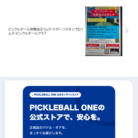
ピックルボール体験会【パムズ・スポーツスタジオ】パ
ムズ・ピックルボールクラブ