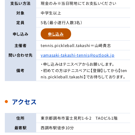
支払い方法
現金のみ※当日現地にてお支払いください
対象
中学生以上
定員
5名（最小遂行人数3名）
申し込み
申し込み
主催者
tennis.pickleball.takashi＝山崎貴志
問い合わせ先
yamasaki-takashi-tennis@outlook.jp
・申し込みはテニスベアからお願いします。
備考
・初めての方はテニスベアに【登録】してから【ten
nis.pickleball.takashi】でお待ちしております。
アクセス
住所
東京都調布市富士見町1-6-2 TAOビル1階
最寄駅
西調布駅徒歩10分