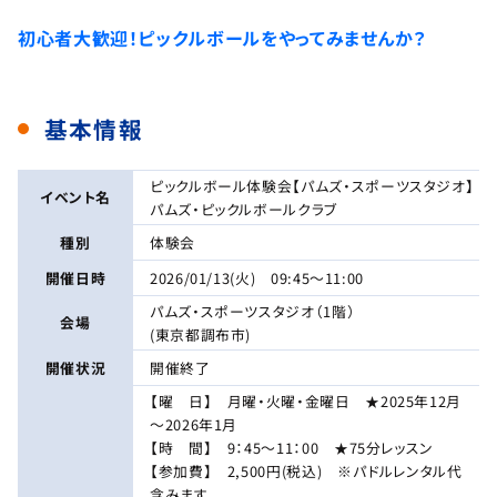
初心者大歓迎！ピックルボールをやってみませんか？
基本情報
ピックルボール体験会【パムズ・スポーツスタジオ】
イベント名
パムズ・ピックルボールクラブ
種別
体験会
開催日時
2026/01/13(火) 09:45～11:00
パムズ・スポーツスタジオ（1階）
会場
(東京都調布市)
開催状況
開催終了
【曜 日】 月曜・火曜・金曜日 ★2025年12月
～2026年1月
【時 間】 9：45～11：00 ★75分レッスン
【参加費】 2,500円(税込) ※パドルレンタル代
含みます