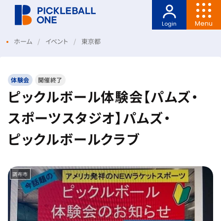
Menu
Login
ホーム
イベント
東京都
体験会
開催終了
ピックルボール体験会【パムズ・
スポーツスタジオ】パムズ・
ピックルボールクラブ
調布市