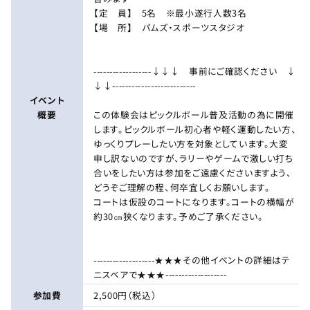
【定 員】 5名 ※最小遂行人数3名
【場 所】 パムズ・スポーツスタジオ
------------------↓↓↓ 事前にご確認ください ↓
↓↓--------------------------
イベント
概要
この体験会はピックルボール普及活動の為に開催
します。ピックルボール初心者や軽く運動したい方、
ゆっくりプレーしたい方を対象としています。大変
申し訳ないのですが、ラリーやゲームで激しい打ち
合いをしたい方は参加をご遠慮くださいますよう、
どうぞご理解の程、何卒宜しくお願いします。
コートは仮設のコートになります。コートの横幅が
約30㎝狭くなります。予めご了承ください。
-------------------★★★その他イベントの詳細はテ
ニスベアで★★★-------------------
参加費
2,500円（税込）