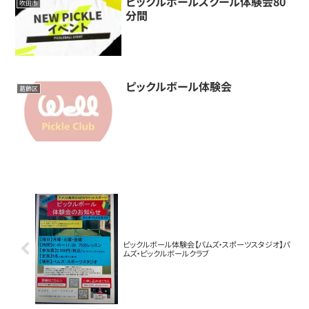
ピックルボールスクール体験会80
吹田市
分間
ピックルボール体験会
葛飾区
ピックルボール体験会【パムズ・スポーツスタジオ】パ
ムズ・ピックルボールクラブ