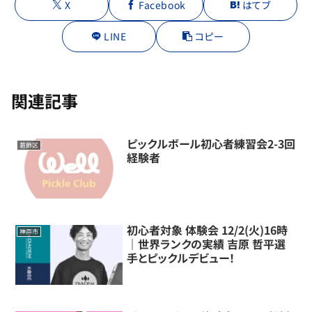
X
Facebook
はてブ
LINE
コピー
関連記事
ピックルボール初心者練習会2-3回
葛飾区
経験者
初心者対象 体験会 12/2(火)16時
神戸市
｜世界ランクの実績 吉原 哲平選
手とピックルデビュー！