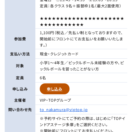
定員：各クラス 9名＋振替枠1名（最大2面使用）
★★★★★★★★★★★★★★★★★★★★★
★★★★★★★★★★★
1,100円（税込／先払い制となっておりますので、
参加費
開始前にフロントにてお支払いをお願いいたしま
す。）
支払い方法
現金・クレジットカード
小学1～4年生／ピックルボール未経験の方や、ピ
対象
ックルボールを習ったことがない方
定員
6名
申し込み
申し込み
主催者
VIP・TOPグループ
問い合わせ先
to_nakamura@viptop.jp
※予約サイトにてご予約の際は、はじめに「TOPイ
ンドアステージ多摩」をご選択ください。
※開始前にフロントにてお支払いください。