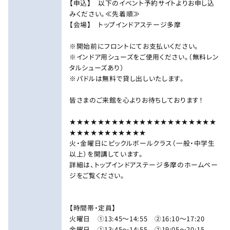
【申込】 以下のイベント予約サイトよりお申し込
みください。≪先着順≫
【会場】 トップインドアステージ多摩
※開始前にフロントにてお支払いください。
※インドア用シューズをご使用ください。（無料レン
タルシューズあり）
※パドルは無料で貸し出しいたします。
皆さまのご来館を心よりお待ちしております！
★★★★★★★★★★★★★★★★★★★★★
★★★★★★★★★★★
火・金曜日にピックルボールクラス（一般・中学生
以上）を開講しています。
詳細は、トップインドアステージ多摩のホームペー
ジをご覧ください。
【時間帯・定員】
火曜日 ①13:45～14:55 ②16:10～17:20
金曜日 ①13:45～14:55 ②19:05～20:15