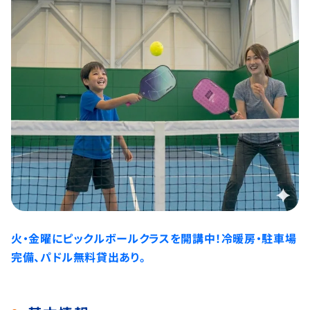
火・金曜にピックルボールクラスを開講中！冷暖房・駐車場
完備、パドル無料貸出あり。