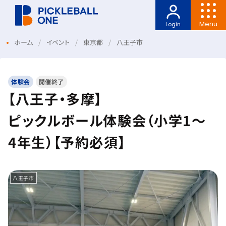
Menu
Login
ホーム
イベント
東京都
八王子市
体験会
開催終了
【八王子・多摩】
ピックルボール体験会（小学1～
4年生）【予約必須】
八王子市