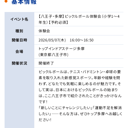
基本情報
【八王子・多摩】ピックルボール体験会（小学1～4
イベント名
年生）【予約必須】
種別
体験会
開催日時
2026/05/07(木) 16:00～16:50
トップインドアステージ多摩
会場
(東京都八王子市)
開催状況
開催終了
ピックルボールは、テニス・バドミントン・卓球の要
素を取り入れた新感覚スポーツ。年齢や経験を問
わず、どなたでも気軽に楽しめるのが魅力です。そ
して実は、日本におけるピックルボールの始まり
は、ここ八王子市で紹介されたことがきっかけなん
です！
「新しいことにチャレンジしたい」「運動不足を解消
したい」——そんな方は、ぜひトップ多摩へお越しく
ださい！