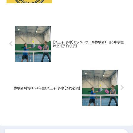
【八王子・多摩】ピックルボール体験会（一般・中学生
以上）【予約必須】
体験会（小学1～4年生）八王子・多摩【予約必須】