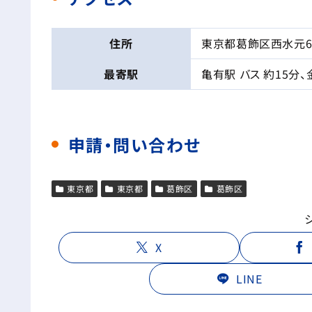
住所
東京都葛飾区西水元6-
最寄駅
亀有駅 バス 約15分、
申請・問い合わせ
東京都
東京都
葛飾区
葛飾区
X
LINE