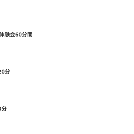
体験会60分間
20分
0分