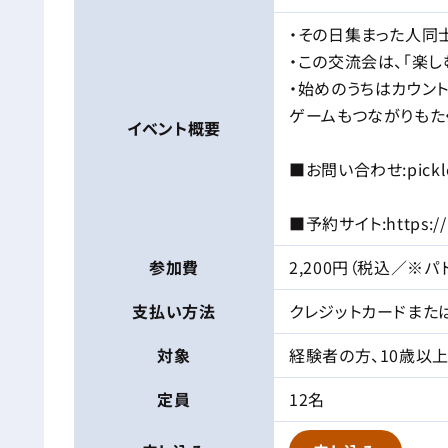
・その日集まった人同
・この交流会は、「楽し
・始めのうちはカウン
ゲームもつながりもた
イベント
概要
■お問い合わせ:picklec
■予約サイト:https://ae
参加費
2,200円（税込／※
支払い方法
クレジットカードまた
対象
経験者の方、10歳以
定員
12名