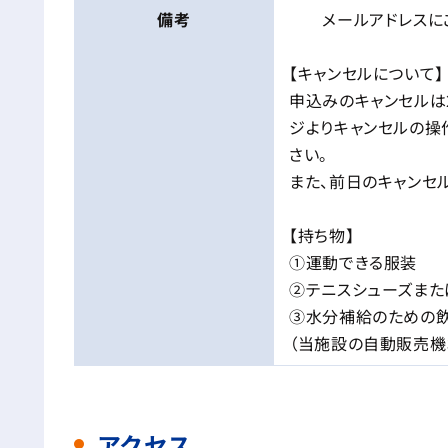
備考
メールアドレスにご
【キャンセルについて】
申込みのキャンセルは
ジよりキャンセルの操
さい。
また、前日のキャンセル
【持ち物】
①運動できる服装
②テニスシューズまた
③水分補給のための
（当施設の自動販売機
アクセス