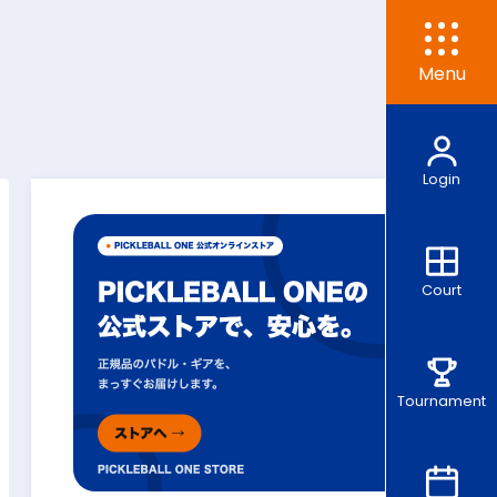
Menu
Login
Court
Tournament