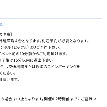
jp
の注意】
駐車場４台となります。別途予約が必要となります。
タル（ピックル）よりご予約下さい。
ント前の10分前からご利用頂けます。
後は15分以内に退出下さい。
は交通機関または近隣のコインパーキングを
ださい。
頂けます。
場合は中止となります。開催の2時間前までにご登録い