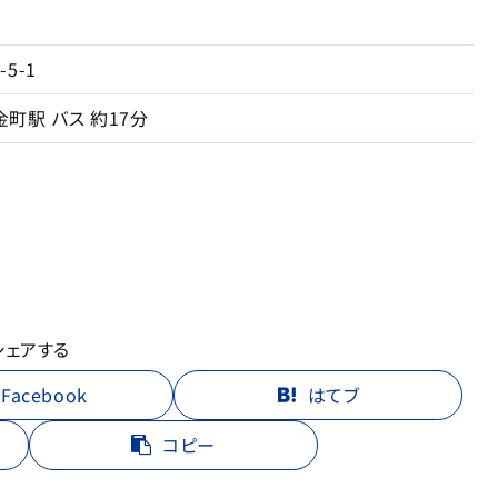
5-1
金町駅 バス 約17分
シェアする
Facebook
はてブ
コピー