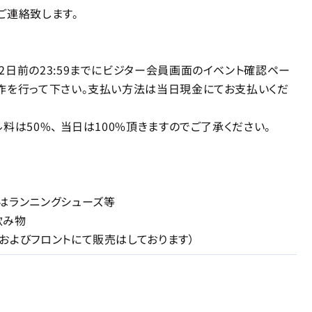
連絡致します。
2日前の23:59までにビジター会員画面のイベント確認ペー
作を行って下さい。支払い方法は当日現金にてお支払いくだ
料は50%、 当日は100%頂きますのでご了承ください。
はランニングシューズ等
飲み物
およびフロントにて販売はしております）