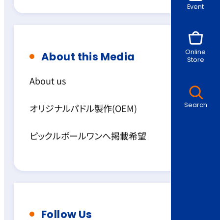
Event
Online
About this Media
Store
About us
Search
オリジナルパドル製作(OEM)
ピックルボールワンへ掲載希望
Follow Us