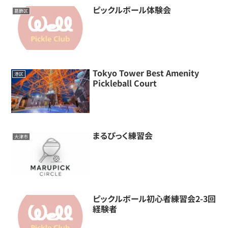
ピックルボール体験会
葛飾区
Tokyo Tower Best Amenity
港区
Pickleball Court
まるぴっく練習会
大津市
ピックルボール初心者練習会2-3回
経験者