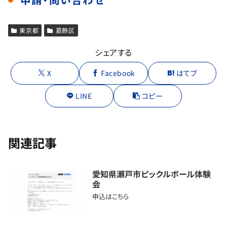
東京都
葛飾区
シェアする
X
Facebook
はてブ
LINE
コピー
関連記事
愛知県瀬戸市ピックルボール体験
会
申込はこちら