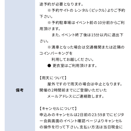
途予約が必要となります。
※予約サイトの レンタル（ピックル）よりご予約
下さい。
※予約駐車場はイベント前の10分前からご利
用頂けます。
また、イベント終了後は15分以内に退出下
さい。
※満車となった場合は交通機関または近隣の
コインパーキングを
利用してお越しください。
● 更衣室はご利用頂けます。
【雨天について】
屋外ですので雨天の場合は中止となります。
備考
開催の2時間前までにご登録いただいた
メールアドレスにご連絡致します。
【キャンセルについて】
申込みのキャンセルは2日前の23:59までにビジタ
ー会員画面のイベント確認ページよりキャンセル
の操作を行って下さい。支払い方法は当日現金に