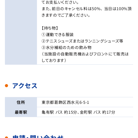
てお支払いください。
また、前日のキャンセル料は50%、 当日は100%頂
きますのでご了承ください。
【持ち物】
①運動できる服装
②テニスシューズまたはランニングシューズ等
③水分補給のための飲み物
（当施設の自動販売機およびフロントにて販売は
しております）
アクセス
住所
東京都葛飾区西水元6-5-1
最寄駅
亀有駅 バス 約15分、金町駅 バス 約17分
申請・問い合わせ