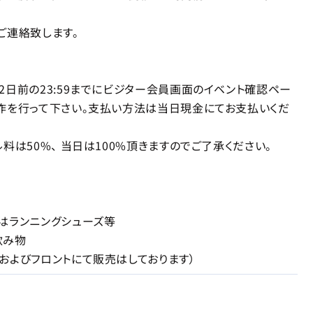
連絡致します。
2日前の23:59までにビジター会員画面のイベント確認ペー
作を行って下さい。支払い方法は当日現金にてお支払いくだ
料は50%、 当日は100%頂きますのでご了承ください。
はランニングシューズ等
飲み物
およびフロントにて販売はしております）