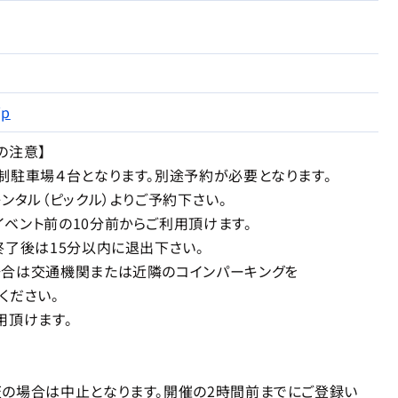
jp
の注意】
駐車場４台となります。別途予約が必要となります。
タル（ピックル）よりご予約下さい。
ント前の10分前からご利用頂けます。
後は15分以内に退出下さい。
は交通機関または近隣のコインパーキングを
ださい。
頂けます。
場合は中止となります。開催の2時間前までにご登録い