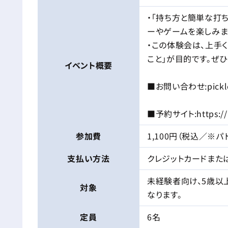
・「持ち方と簡単な打
ーやゲームを楽しみま
・この体験会は、上手く
こと」が目的です。ぜひ
イベント
概要
■お問い合わせ:picklec
■予約サイト:https://ae
参加費
1,100円（税込／※
支払い方法
クレジットカードまた
未経験者向け、5歳以
対象
なります。
定員
6名