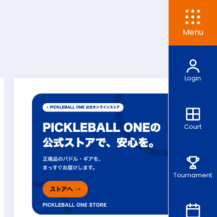
Menu
Login
Court
Tournament