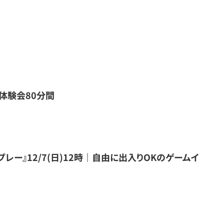
体験会80分間
レー』12/7(日)12時｜自由に出入りOKのゲームイ