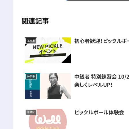
関連記事
初心者歓迎！ピックルボ
福岡市
中級者 特別練習会 10/
神戸市
楽しくレベルUP！
ピックルボール体験会
葛飾区