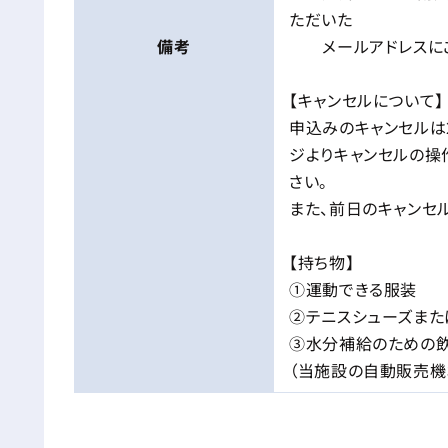
ただいた
備考
メールアドレスにご
【キャンセルについて】
申込みのキャンセルは
ジよりキャンセルの操
さい。
また、前日のキャンセル
【持ち物】
①運動できる服装
②テニスシューズまた
③水分補給のための
（当施設の自動販売機