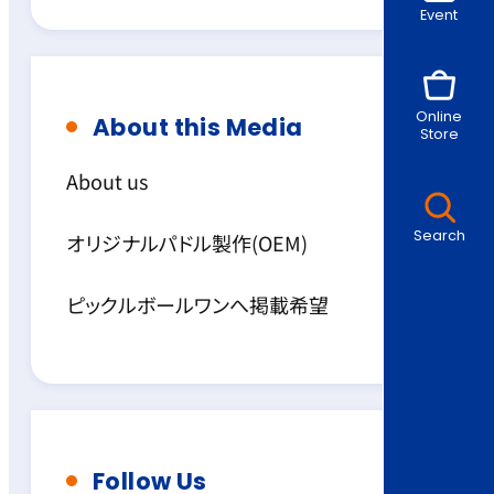
Event
Online
About this Media
Store
About us
Search
オリジナルパドル製作(OEM)
ピックルボールワンへ掲載希望
Follow Us