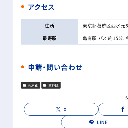
アクセス
住所
東京都葛飾区西水元6-
最寄駅
亀有駅 バス 約15分、
申請・問い合わせ
東京都
葛飾区
X
LINE