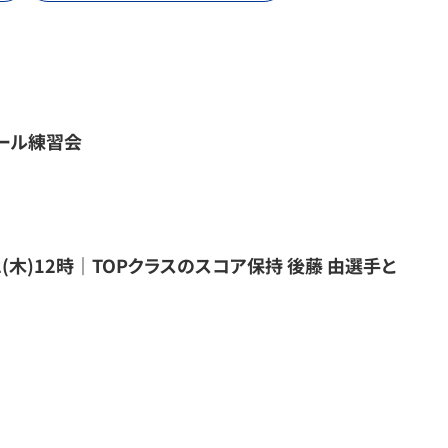
ール練習会
2(木)12時｜TOPクラスのスコア保持 後藤 由選手と