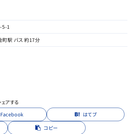
5-1
金町駅 バス 約17分
シェアする
Facebook
はてブ
コピー