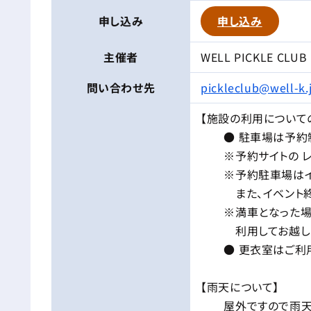
申し込み
申し込み
主催者
WELL PICKLE CLUB
問い合わせ先
pickleclub@well-k.
【施設の利用について
● 駐車場は予約制
※予約サイトの レン
※予約駐車場はイベ
また、イベント終了
※満車となった場合
利用してお越しく
● 更衣室はご利用
【雨天について】
屋外ですので雨天の