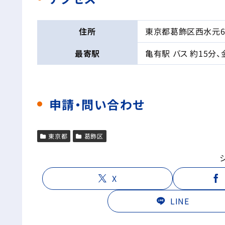
住所
東京都葛飾区西水元6-
最寄駅
亀有駅 バス 約15分、
申請・問い合わせ
東京都
葛飾区
X
LINE