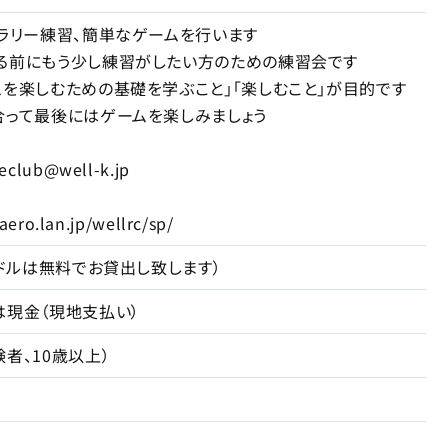
、ラリー練習、簡単なゲームを行います
る前にもう少し練習がしたい方のための練習会です
ムを楽しむための基礎を学ぶこと」「楽しむこと」が目的です
合って最後にはゲームを楽しみましょう
lub@well-k.jp
ro.lan.jp/wellrc/sp/
パドルは無料でお貸出し致します）
は現金（現地支払い）
者、10歳以上）