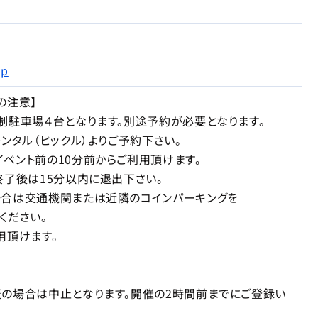
jp
の注意】
駐車場４台となります。別途予約が必要となります。
タル（ピックル）よりご予約下さい。
ント前の10分前からご利用頂けます。
後は15分以内に退出下さい。
は交通機関または近隣のコインパーキングを
ださい。
頂けます。
場合は中止となります。開催の2時間前までにご登録い