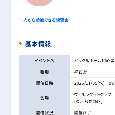
一人から参加できる練習会
基本情報
イベント名
ピックルボール初心者
種別
練習会
開催日時
2025/11/05(水) 09
ウェルラケットクラブ
会場
(東京都葛飾区)
開催状況
開催終了