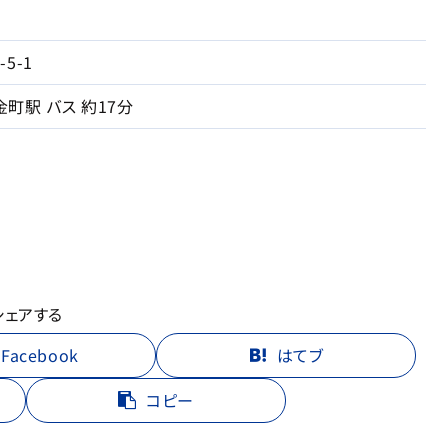
5-1
金町駅 バス 約17分
シェアする
Facebook
はてブ
コピー