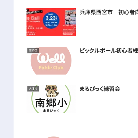
兵庫県西宮市 初心者
ピックルボール初心者練
葛飾区
まるぴっく練習会
大津市