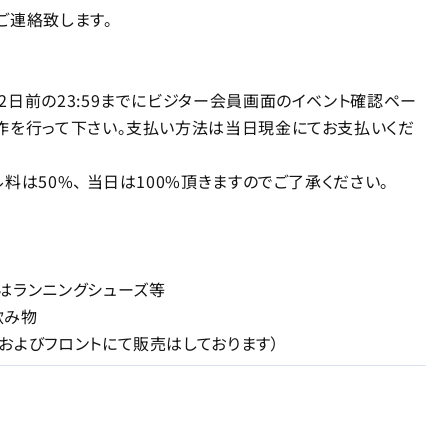
連絡致します。
2日前の23:59までにビジター会員画面のイベント確認ペー
作を行って下さい。支払い方法は当日現金にてお支払いくだ
料は50%、 当日は100%頂きますのでご了承ください。
はランニングシューズ等
飲み物
およびフロントにて販売はしております）