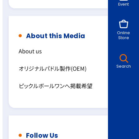
Event
Online
About this Media
Store
About us
Search
オリジナルパドル製作(OEM)
ピックルボールワンへ掲載希望
Follow Us