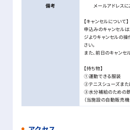
備考
メールアドレスにご
【キャンセルについて】
申込みのキャンセルは
ジよりキャンセルの操
さい。
また、前日のキャンセル
【持ち物】
①運動できる服装
②テニスシューズまた
③水分補給のための
（当施設の自動販売機
アクセス