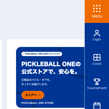
Menu
Login
Court
Tournament