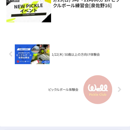
泉佐野市
クルボール練習会[泉佐野16]
1/22(木) 50歳以上の方向け体験会
ピックルボール体験会