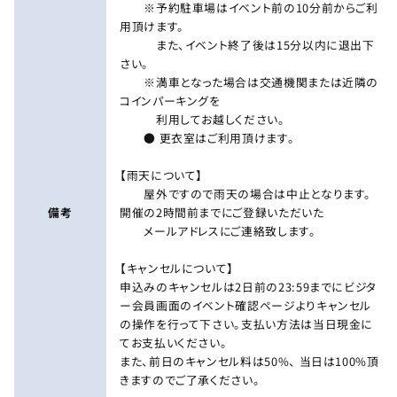
※予約駐車場はイベント前の10分前からご利
用頂けます。
また、イベント終了後は15分以内に退出下
さい。
※満車となった場合は交通機関または近隣の
コインパーキングを
利用してお越しください。
● 更衣室はご利用頂けます。
【雨天について】
屋外ですので雨天の場合は中止となります。
備考
開催の2時間前までにご登録いただいた
メールアドレスにご連絡致します。
【キャンセルについて】
申込みのキャンセルは2日前の23:59までにビジタ
ー会員画面のイベント確認ページよりキャンセル
の操作を行って下さい。支払い方法は当日現金に
てお支払いください。
また、前日のキャンセル料は50%、 当日は100%頂
きますのでご了承ください。