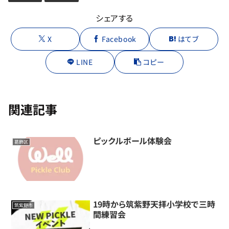
シェアする
X
Facebook
はてブ
LINE
コピー
関連記事
ピックルボール体験会
葛飾区
19時から筑紫野天拝小学校で三時
筑紫野市
間練習会