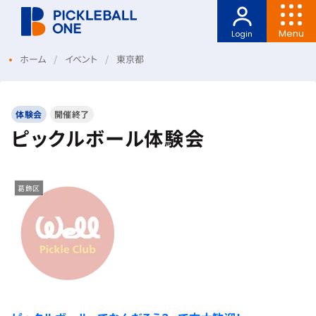
Menu
Login
ホーム
イベント
東京都
体験会
開催終了
ピックルボール体験会
葛飾区