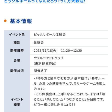
ピックルボールってなんだろう？って方大歓迎！
基本情報
イベント名
ピックルボール体験会
種別
体験会
開催日時
2025/11/18(火) 11:20～12:20
ウェルラケットクラブ
会場
(東京都葛飾区)
開催状況
開催終了
・「持ち方と簡単な打ち方」「基本動作」「基本ルー
ル」の三つの基礎を学んで、ラリーやゲームを楽し
みます。
・この体験会は、上手くなることよりも、まずは「知
イベント
ること」「楽しむこと」「つながること」が目的です。
概要
ぜひ一緒に楽しみましょう！！