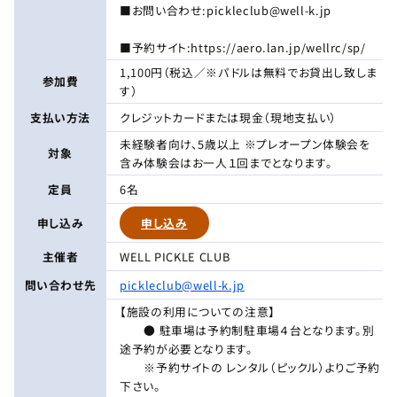
■お問い合わせ:pickleclub@well-k.jp
■予約サイト:https://aero.lan.jp/wellrc/sp/
1,100円（税込／※パドルは無料でお貸出し致しま
参加費
す）
支払い方法
クレジットカードまたは現金（現地支払い）
未経験者向け、5歳以上 ※プレオープン体験会を
対象
含み体験会はお一人１回までとなります。
定員
6名
申し込み
申し込み
主催者
WELL PICKLE CLUB
問い合わせ先
pickleclub@well-k.jp
【施設の利用についての注意】
● 駐車場は予約制駐車場４台となります。別
途予約が必要となります。
※予約サイトの レンタル（ピックル）よりご予約
下さい。