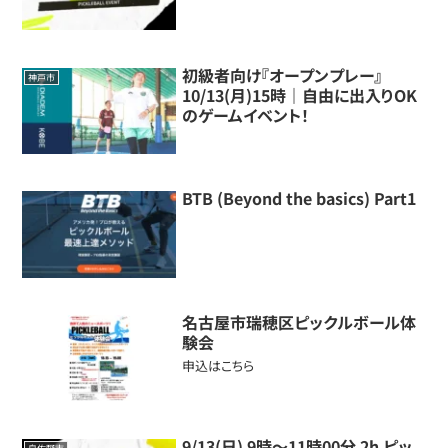
初級者向け『オープンプレー』
神戸市
10/13(月)15時｜自由に出入りOK
のゲームイベント！
BTB (Beyond the basics) Part1
名古屋市瑞穂区ピックルボール体
験会
申込はこちら
9/13(日) 9時～11時00分 2h ピッ