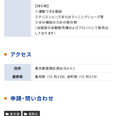
【持ち物】
①運動できる服装
②テニスシューズまたはランニングシューズ等
③水分補給のための飲み物
（当施設の自動販売機およびフロントにて販売は
しております）
アクセス
住所
東京都葛飾区西水元6-5-1
最寄駅
亀有駅 バス 約15分、金町駅 バス 約17分
申請・問い合わせ
東京都
葛飾区