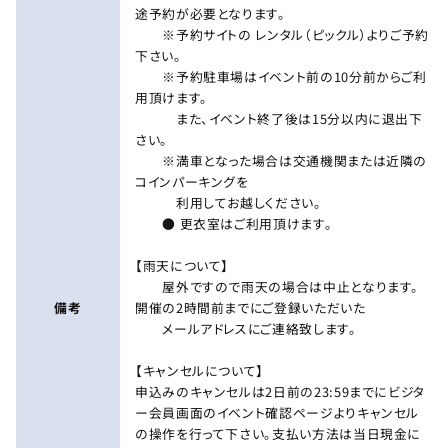
途予約が必要となります。
※予約サイトの レンタル（ピックル）よりご予約
下さい。
※予約駐車場はイベント前の10分前からご利
用頂けます。
また、イベント終了後は15分以内に退出下
さい。
※満車となった場合は交通機関または近隣の
コインパーキングを
利用してお越しください。
● 更衣室はご利用頂けます。
【雨天について】
屋外ですので雨天の場合は中止となります。
備考
開催の2時間前までにご登録いただいた
メールアドレスにご連絡致します。
【キャンセルについて】
申込みのキャンセルは2日前の23:59までにビジタ
ー会員画面のイベント確認ページよりキャンセル
の操作を行って下さい。支払い方法は当日現金に