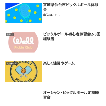
宮城県仙台市ピックルボール体験
会
申込はこちら
ピックルボール初心者練習会2-3回
葛飾区
経験者
楽しく練習やゲーム
大阪狭山市
オーシャン・ピックルボール定期練
習会