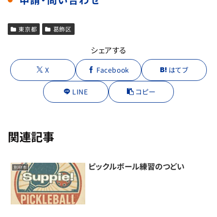
東京都
葛飾区
シェアする
X
Facebook
はてブ
LINE
コピー
関連記事
ピックルボール練習のつどい
別府市