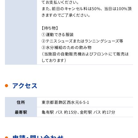
てお支払いください。
また、前日のキャンセル料は50%、 当日は100%頂
きますのでご了承ください。
【持ち物】
①運動できる服装
②テニスシューズまたはランニングシューズ等
③水分補給のための飲み物
（当施設の自動販売機およびフロントにて販売は
しております）
アクセス
住所
東京都葛飾区西水元6-5-1
最寄駅
亀有駅 バス 約15分、金町駅 バス 約17分
申請・問い合わせ