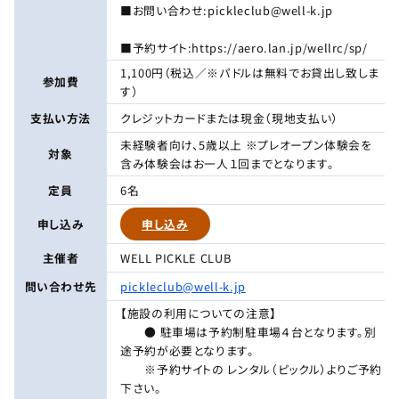
■お問い合わせ:pickleclub@well-k.jp
■予約サイト:https://aero.lan.jp/wellrc/sp/
1,100円（税込／※パドルは無料でお貸出し致しま
参加費
す）
支払い方法
クレジットカードまたは現金（現地支払い）
未経験者向け、5歳以上 ※プレオープン体験会を
対象
含み体験会はお一人１回までとなります。
定員
6名
申し込み
申し込み
主催者
WELL PICKLE CLUB
問い合わせ先
pickleclub@well-k.jp
【施設の利用についての注意】
● 駐車場は予約制駐車場４台となります。別
途予約が必要となります。
※予約サイトの レンタル（ピックル）よりご予約
下さい。