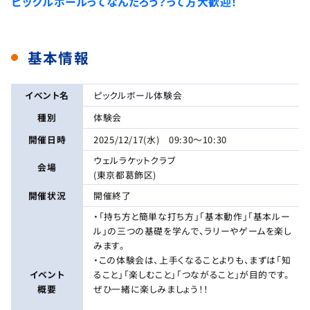
ピックルボールってなんだろう？って方大歓迎！
基本情報
イベント名
ピックルボール体験会
種別
体験会
開催日時
2025/12/17(水) 09:30～10:30
ウェルラケットクラブ
会場
(東京都葛飾区)
開催状況
開催終了
・「持ち方と簡単な打ち方」「基本動作」「基本ルー
ル」の三つの基礎を学んで、ラリーやゲームを楽し
みます。
・この体験会は、上手くなることよりも、まずは「知
イベント
ること」「楽しむこと」「つながること」が目的です。
概要
ぜひ一緒に楽しみましょう！！