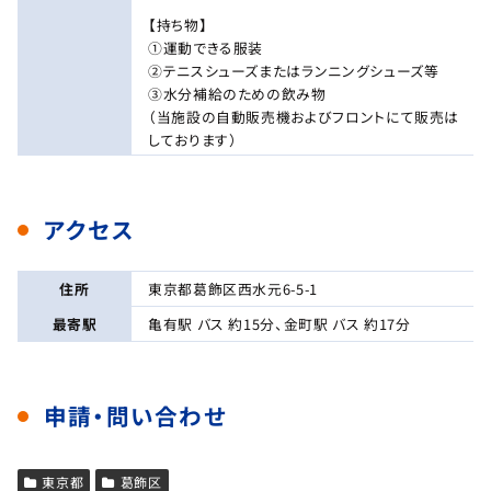
【持ち物】
①運動できる服装
②テニスシューズまたはランニングシューズ等
③水分補給のための飲み物
（当施設の自動販売機およびフロントにて販売は
しております）
アクセス
住所
東京都葛飾区西水元6-5-1
最寄駅
亀有駅 バス 約15分、金町駅 バス 約17分
申請・問い合わせ
東京都
葛飾区