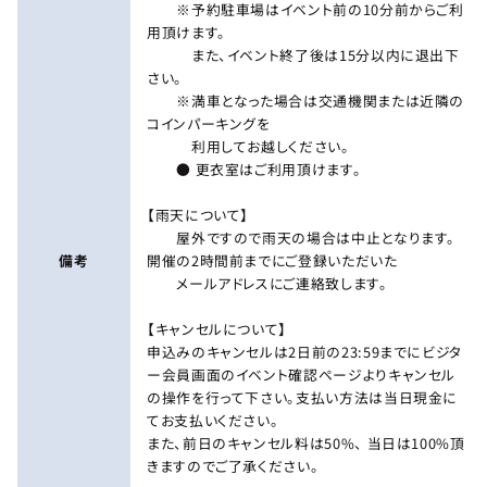
※予約駐車場はイベント前の10分前からご利
用頂けます。
また、イベント終了後は15分以内に退出下
さい。
※満車となった場合は交通機関または近隣の
コインパーキングを
利用してお越しください。
● 更衣室はご利用頂けます。
【雨天について】
屋外ですので雨天の場合は中止となります。
備考
開催の2時間前までにご登録いただいた
メールアドレスにご連絡致します。
【キャンセルについて】
申込みのキャンセルは2日前の23:59までにビジタ
ー会員画面のイベント確認ページよりキャンセル
の操作を行って下さい。支払い方法は当日現金に
てお支払いください。
また、前日のキャンセル料は50%、 当日は100%頂
きますのでご了承ください。