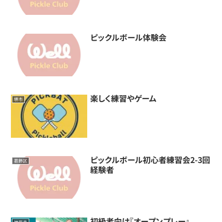
ピックルボール体験会
楽しく練習やゲーム
堺市
ピックルボール初心者練習会2-3回
葛飾区
経験者
初級者向け『オープンプレー』