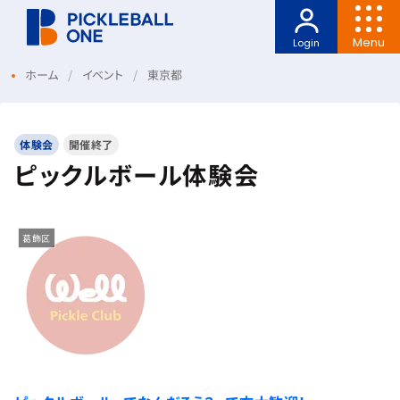
Menu
Login
ホーム
イベント
東京都
体験会
開催終了
ピックルボール体験会
葛飾区