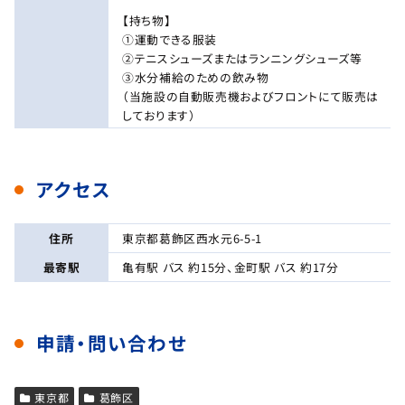
【持ち物】
①運動できる服装
②テニスシューズまたはランニングシューズ等
③水分補給のための飲み物
（当施設の自動販売機およびフロントにて販売は
しております）
アクセス
住所
東京都葛飾区西水元6-5-1
最寄駅
亀有駅 バス 約15分、金町駅 バス 約17分
申請・問い合わせ
東京都
葛飾区