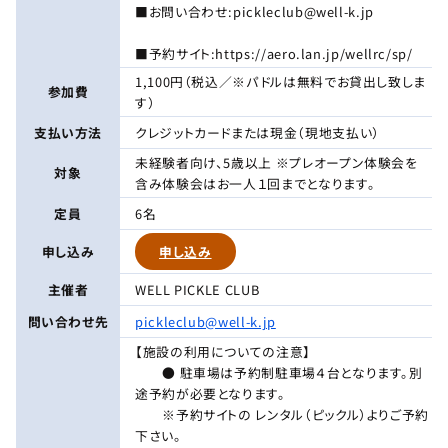
■お問い合わせ:pickleclub@well-k.jp
■予約サイト:https://aero.lan.jp/wellrc/sp/
1,100円（税込／※パドルは無料でお貸出し致しま
参加費
す）
支払い方法
クレジットカードまたは現金（現地支払い）
未経験者向け、5歳以上 ※プレオープン体験会を
対象
含み体験会はお一人１回までとなります。
定員
6名
申し込み
申し込み
主催者
WELL PICKLE CLUB
問い合わせ先
pickleclub@well-k.jp
【施設の利用についての注意】
● 駐車場は予約制駐車場４台となります。別
途予約が必要となります。
※予約サイトの レンタル（ピックル）よりご予約
下さい。