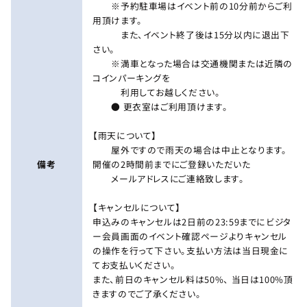
※予約駐車場はイベント前の10分前からご利
用頂けます。
また、イベント終了後は15分以内に退出下
さい。
※満車となった場合は交通機関または近隣の
コインパーキングを
利用してお越しください。
● 更衣室はご利用頂けます。
【雨天について】
屋外ですので雨天の場合は中止となります。
備考
開催の2時間前までにご登録いただいた
メールアドレスにご連絡致します。
【キャンセルについて】
申込みのキャンセルは2日前の23:59までにビジタ
ー会員画面のイベント確認ページよりキャンセル
の操作を行って下さい。支払い方法は当日現金に
てお支払いください。
また、前日のキャンセル料は50%、 当日は100%頂
きますのでご了承ください。