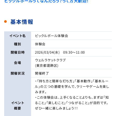
ピックルボールってなんだろう？って方大歓迎！
基本情報
イベント名
ピックルボール体験会
種別
体験会
開催日時
2026/03/04(水) 09:30～11:00
ウェルラケットクラブ
会場
(東京都葛飾区)
開催状況
開催終了
・「持ち方と簡単な打ち方」「基本動作」「基本ルー
ル」の三つの基礎を学んで、ラリーやゲームを楽し
みます。
・この体験会は、上手くなることよりも、まずは「知
イベント
ること」「楽しむこと」「つながること」が目的です。
概要
ぜひ一緒に楽しみましょう！！