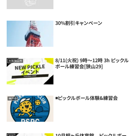
30%割引キャンペーン
8/11(火祝) 9時～12時 3h ピックル
大阪狭山市
ボール練習会[狭山29]
◾️ピックルボール体験&練習会
神戸市
10月桐ヶ丘体育館 ピックルボー