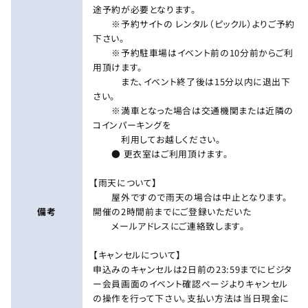
途予約が必要となります。
※予約サイトの レンタル（ピックル）よりご予約
下さい。
※予約駐車場はイベント前の10分前からご利
用頂けます。
また、イベント終了後は15分以内に退出下
さい。
※満車となった場合は交通機関または近隣の
コインパーキングを
利用してお越しください。
● 更衣室はご利用頂けます。
【雨天について】
屋外ですので雨天の場合は中止となります。
備考
開催の2時間前までにご登録いただいた
メールアドレスにご連絡致します。
【キャンセルについて】
申込みのキャンセルは2日前の23:59までにビジタ
ー会員画面のイベント確認ページよりキャンセル
の操作を行って下さい。支払い方法は当日現金に