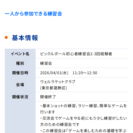
一人から参加できる練習会
基本情報
イベント名
ピックルボール初心者練習会2-3回経験者
種別
練習会
開催日時
2026/04/01(水) 11:20～12:50
ウェルラケットクラブ
会場
(東京都葛飾区)
開催状況
開催終了
・基本ショットの練習、ラリー練習、簡単なゲームを
行います
・交流会でゲームをやる前にもう少し練習がしたい
方のための練習会です
・この練習会は「ゲームを楽しむための基礎を学ぶ