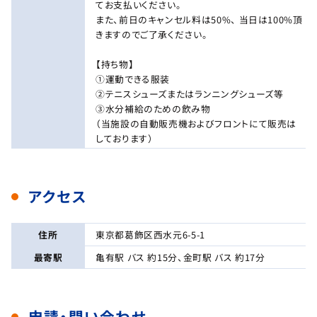
てお支払いください。
また、前日のキャンセル料は50%、 当日は100%頂
きますのでご了承ください。
【持ち物】
①運動できる服装
②テニスシューズまたはランニングシューズ等
③水分補給のための飲み物
（当施設の自動販売機およびフロントにて販売は
しております）
アクセス
住所
東京都葛飾区西水元6-5-1
最寄駅
亀有駅 バス 約15分、金町駅 バス 約17分
申請・問い合わせ