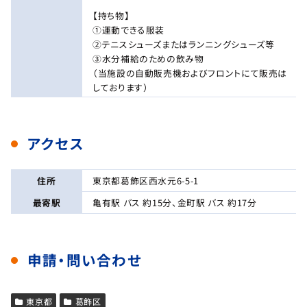
【持ち物】
①運動できる服装
②テニスシューズまたはランニングシューズ等
③水分補給のための飲み物
（当施設の自動販売機およびフロントにて販売は
しております）
アクセス
住所
東京都葛飾区西水元6-5-1
最寄駅
亀有駅 バス 約15分、金町駅 バス 約17分
申請・問い合わせ
東京都
葛飾区