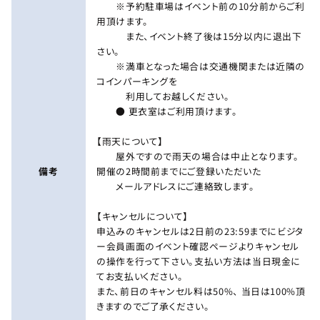
※予約駐車場はイベント前の10分前からご利
用頂けます。
また、イベント終了後は15分以内に退出下
さい。
※満車となった場合は交通機関または近隣の
コインパーキングを
利用してお越しください。
● 更衣室はご利用頂けます。
【雨天について】
屋外ですので雨天の場合は中止となります。
備考
開催の2時間前までにご登録いただいた
メールアドレスにご連絡致します。
【キャンセルについて】
申込みのキャンセルは2日前の23:59までにビジタ
ー会員画面のイベント確認ページよりキャンセル
の操作を行って下さい。支払い方法は当日現金に
てお支払いください。
また、前日のキャンセル料は50%、 当日は100%頂
きますのでご了承ください。