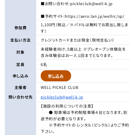
■お問い合わせ:pickleclub@well-k.jp
■予約サイト:https://aero.lan.jp/wellrc/sp/
1,100円（税込／※パドルは無料でお貸出し致しま
参加費
す）
支払い方法
クレジットカードまたは現金（現地支払い）
未経験者向け、5歳以上 ※プレオープン体験会を
対象
含み体験会はお一人１回までとなります。
定員
6名
申し込み
申し込み
主催者
WELL PICKLE CLUB
問い合わせ先
pickleclub@well-k.jp
【施設の利用についての注意】
● 駐車場は予約制駐車場４台となります。別
途予約が必要となります。
※予約サイトの レンタル（ピックル）よりご予約
下さい。