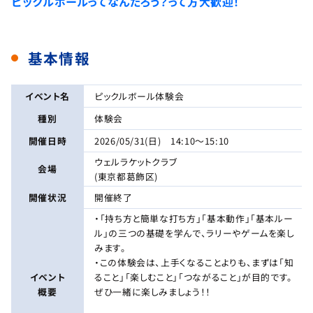
ピックルボールってなんだろう？って方大歓迎！
基本情報
イベント名
ピックルボール体験会
種別
体験会
開催日時
2026/05/31(日) 14:10～15:10
ウェルラケットクラブ
会場
(東京都葛飾区)
開催状況
開催終了
・「持ち方と簡単な打ち方」「基本動作」「基本ルー
ル」の三つの基礎を学んで、ラリーやゲームを楽し
みます。
・この体験会は、上手くなることよりも、まずは「知
イベント
ること」「楽しむこと」「つながること」が目的です。
概要
ぜひ一緒に楽しみましょう！！