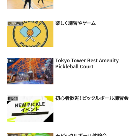
楽しく練習やゲーム
大阪狭山市
Tokyo Tower Best Amenity
港区
Pickleball Court
初心者歓迎！ピックルボール練習会
福岡市
★ピックルボール体験会