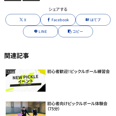
シェアする
X
Facebook
はてブ
LINE
コピー
関連記事
初心者歓迎！ピックルボール練習会
大田区
初心者向けピックルボール体験会
（75分）