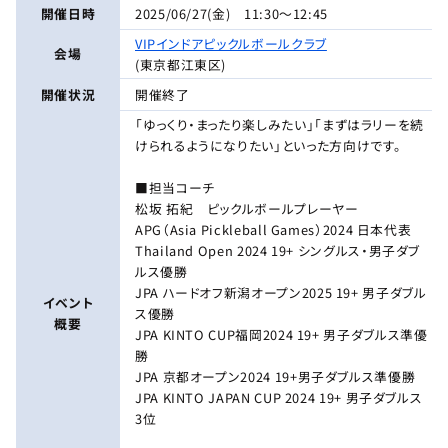
開催日時
2025/06/27(金) 11:30～12:45
VIPインドアピックルボールクラブ
会場
(東京都江東区)
開催状況
開催終了
「ゆっくり・まったり楽しみたい」「まずはラリーを続
けられるようになりたい」といった方向けです。
■担当コーチ
松坂 拓紀 ピックルボールプレーヤー
APG（Asia Pickleball Games）2024 日本代表
Thailand Open 2024 19+ シングルス・男子ダブ
ルス優勝
JPA ハードオフ新潟オープン2025 19+ 男子ダブル
イベント
ス優勝
概要
JPA KINTO CUP福岡2024 19+ 男子ダブルス準優
勝
JPA 京都オープン2024 19+男子ダブルス準優勝
JPA KINTO JAPAN CUP 2024 19+ 男子ダブルス
3位