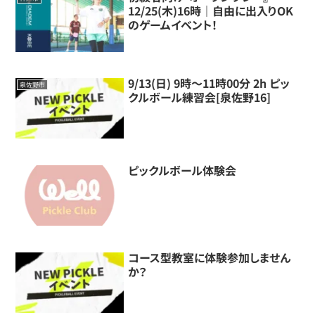
12/25(木)16時｜自由に出入りOK
のゲームイベント！
9/13(日) 9時～11時00分 2h ピッ
泉佐野市
クルボール練習会[泉佐野16]
ピックルボール体験会
コース型教室に体験参加しません
か？