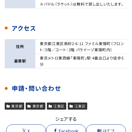
※パドル（ラケット）は無料で貸し出しいたします。
アクセス
東京都江東区南砂2-6-11 ファミル東陽町（フロン
住所
ト：5階／コート：3階 パライーゾ東陽町内）
東京メトロ東西線「東陽町」駅 4番出口より徒歩5
最寄駅
分
申請・問い合わせ
東京都
東京都
江東区
江東区
シェアする
X
Facebook
はてブ