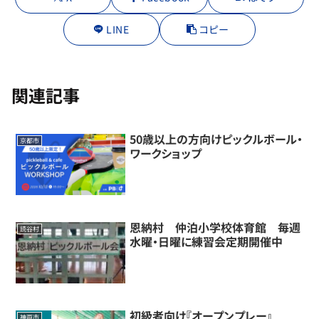
LINE
コピー
関連記事
50歳以上の方向けピックルボール・
京都市
ワークショップ
恩納村 仲泊小学校体育館 毎週
読谷村
水曜・日曜に練習会定期開催中
初級者向け『オープンプレー』
神戸市