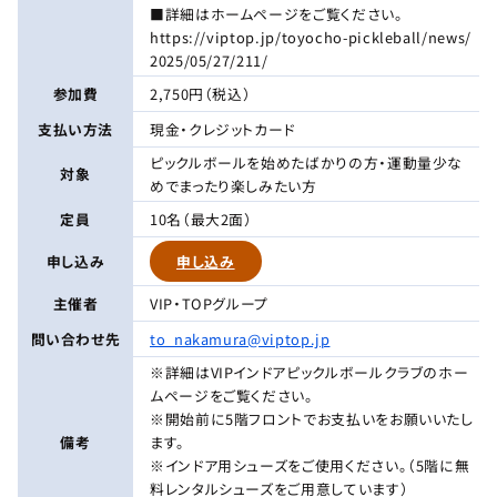
■詳細はホームページをご覧ください。
https://viptop.jp/toyocho-pickleball/news/
2025/05/27/211/
参加費
2,750円（税込）
支払い方法
現金・クレジットカード
ピックルボールを始めたばかりの方・運動量少な
対象
めでまったり楽しみたい方
定員
10名（最大2面）
申し込み
申し込み
主催者
VIP・TOPグループ
問い合わせ先
to_nakamura@viptop.jp
※詳細はVIPインドアピックルボールクラブのホー
ムページをご覧ください。
※開始前に5階フロントでお支払いをお願いいたし
備考
ます。
※インドア用シューズをご使用ください。（5階に無
料レンタルシューズをご用意しています）