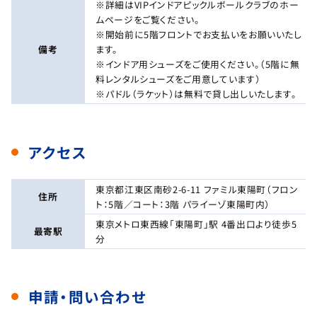
※詳細はVIPインドアピックルボールクラブのホー
ムページをご覧ください。
※開始前に5階フロントでお支払いをお願いいたし
備考
ます。
※インドア用シューズをご使用ください。（5階に無
料レンタルシューズをご用意しています）
※パドル（ラケット）は無料で貸し出しいたします。
アクセス
東京都江東区南砂2-6-11 ファミル東陽町（フロン
住所
ト：5階／コート：3階 パライーゾ東陽町内）
東京メトロ東西線「東陽町」駅 4番出口より徒歩5
最寄駅
分
申請・問い合わせ