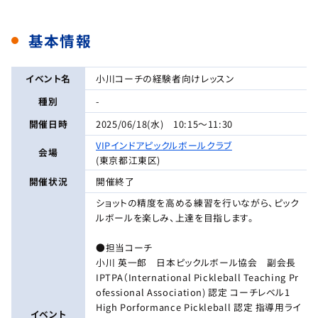
基本情報
イベント名
小川コーチの経験者向けレッスン
種別
-
開催日時
2025/06/18(水) 10:15～11:30
VIPインドアピックルボールクラブ
会場
(東京都江東区)
開催状況
開催終了
ショットの精度を高める練習を行いながら、ピック
ルボールを楽しみ、上達を目指します。
●担当コーチ
小川 英一郎 日本ピックルボール協会 副会長
IPTPA（International Pickleball Teaching Pr
ofessional Association) 認定 コーチレベル1
High Porformance Pickleball 認定 指導用ライ
イベント