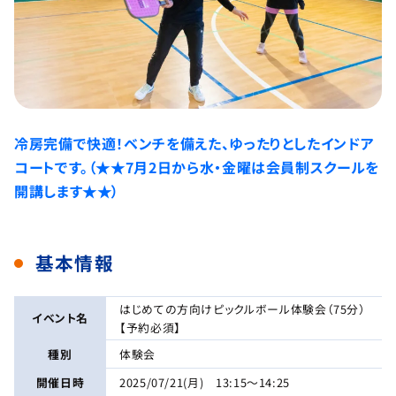
冷房完備で快適！ベンチを備えた、ゆったりとしたインドア
コートです。（★★7月2日から水・金曜は会員制スクールを
開講します★★）
基本情報
はじめての方向けピックルボール体験会（75分）
イベント名
【予約必須】
種別
体験会
開催日時
2025/07/21(月) 13:15～14:25