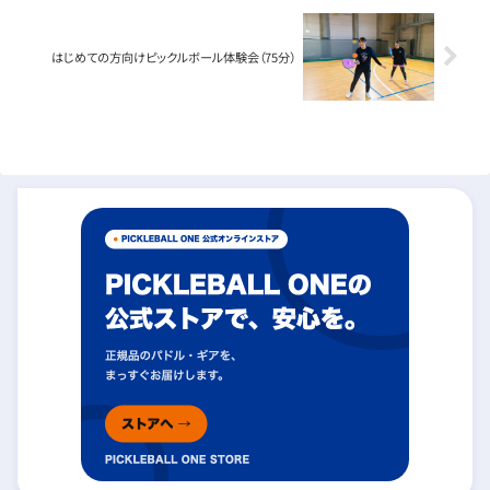
はじめての方向けピックルボール体験会（75分）