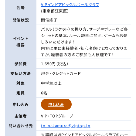
VIPインドアピックルボールクラブ
会場
(東京都江東区)
開催状況
開催終了
パドル（ラケット）の握り方、サーブやボレーなど各
ショットの基本、ルール説明に加え、ゲームもお楽
イベント
しみいただけます！
概要
内容は主に未経験者・初心者向けとなっておりま
すが、経験者の方のご参加も大歓迎です！
参加費
1,650円（税込）
支払い方法
現金・クレジットカード
対象
中学生以上
定員
6名
申し込み
申し込み
主催者
VIP・TOPグループ
問い合わせ先
to_nakamura@viptop.jp
※詳細はVIPインドアピックルボールクラブのホー