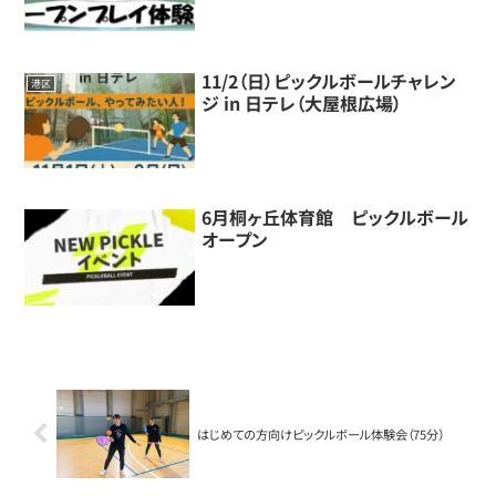
11/2（日）ピックルボールチャレン
港区
ジ in 日テレ（大屋根広場）
6月桐ヶ丘体育館 ピックルボール
オープン
はじめての方向けピックルボール体験会（75分）