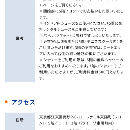
ムページをご覧ください。
※開始前に5階フロントでお支払いをお願いいたし
ます。
※インドア用シューズをご使用ください。（5階に無
料レンタルシューズをご用意しています）
※パドル（ラケット）は無料で貸し出しいたします。
備考
※更衣室は、3階または5階（テニススクール内）を
ご利用いただけます。3階の更衣室は、コートエリ
アに入って右側の細い通路の奥にございます。
※シャワーをご利用の際は、5階の無料シャワーの
ご利用をおすすめいたします。3階のシャワーもご
利用いただけますが、ご利用料金は500円となりま
す。
アクセス
東京都江東区南砂2-6-11 ファミル東陽町（フロ
住所
ント：5階／コート：3階 パライーゾ東陽町内）