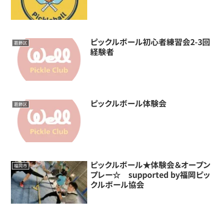
ピックルボール初心者練習会2-3回
葛飾区
経験者
ピックルボール体験会
葛飾区
ピックルボール★体験会＆オープン
福岡市
プレー☆ supported by福岡ピッ
クルボール協会