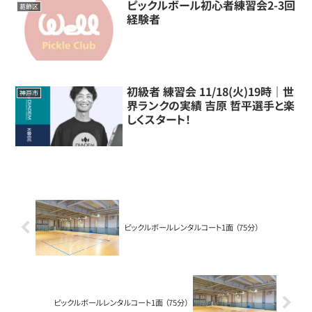
ピックルボール初心者練習会2-3回
葛飾区
経験者
初級者 練習会 11/18(火)19時｜世
神戸市
界ランクの実績 吉原 哲平選手と楽
しくスタート！
ピックルボールレンタルコート1面 （75分）
ピックルボールレンタルコート1面 （75分）