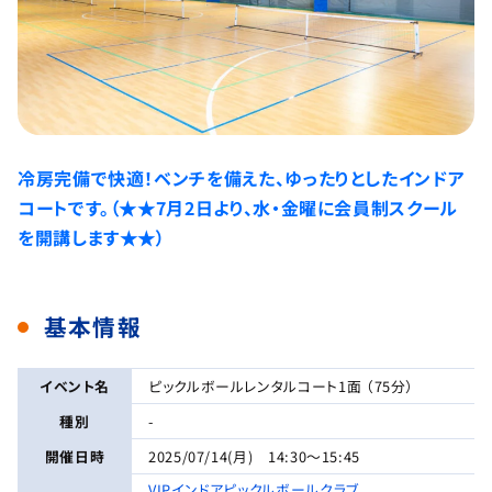
冷房完備で快適！ベンチを備えた、ゆったりとしたインドア
コートです。（★★7月2日より、水・金曜に会員制スクール
を開講します★★）
基本情報
イベント名
ピックルボールレンタルコート1面 （75分）
種別
-
開催日時
2025/07/14(月) 14:30～15:45
VIPインドアピックルボールクラブ