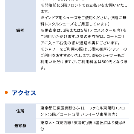
※開始前に5階フロントでお支払いをお願いいたし
ます。
※インドア用シューズをご使用ください。（5階に無
料レンタルシューズをご用意しています）
備考
※更衣室は、3階または5階（テニススクール内）を
ご利用いただけます。3階の更衣室は、コートエリ
アに入って右側の細い通路の奥にございます。
※シャワーをご利用の際は、5階の無料シャワーの
ご利用をおすすめいたします。3階のシャワーもご
利用いただけますが、ご利用料金は500円となりま
す。
アクセス
東京都江東区南砂2-6-11 ファミル東陽町（フロ
住所
ント：5階／コート：3階 パライーゾ東陽町内）
東京メトロ東西線「東陽町」駅 4番出口より徒歩5
最寄駅
分