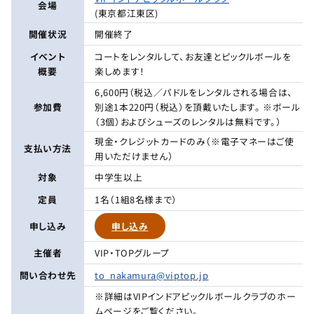
会場
(東京都江東区)
開催状況
開催終了
イベント
コートをレンタルして、お友達とピックルボールを
概要
楽しめます！
6,600円（税込／パドルをレンタルされる場合は、
参加費
別途1本220円（税込）を頂戴いたします。 ※ボール
（3個）およびシューズのレンタルは無料です。）
現金・クレジットカードのみ（※電子マネーはご使
支払い方法
用いただけません）
対象
中学生以上
定員
1名（1組8名様まで）
申し込み
申し込み
主催者
VIP・TOPグループ
問い合わせ先
to_nakamura@viptop.jp
※詳細はVIPインドアピックルボールクラブのホー
ムページをご覧ください。