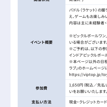
パドル（ラケット）の
え、ゲームもお楽しみ
内容は主に未経験者・
※ピックルボールワン
イベント
概要
いる場合がございます
※ご予約は、以下の参加
インドアピックルボー
※本ページ以外の日程
ラブ」のホームページ
https://viptop.jp/t
1,650円（税込／先
参加費
いをお願いいたします。
支払い方法
現金・クレジットカー