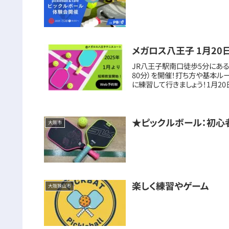
メガロス八王子 1月20日
JR八王子駅南口徒歩5分にあ
80分）を開催！打ち方や基本ル
に練習して行きましょう！1月20日
★ピックルボール：初心
大阪市
楽しく練習やゲーム
大阪狭山市