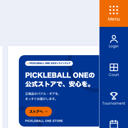
Menu
Login
Court
Tournament