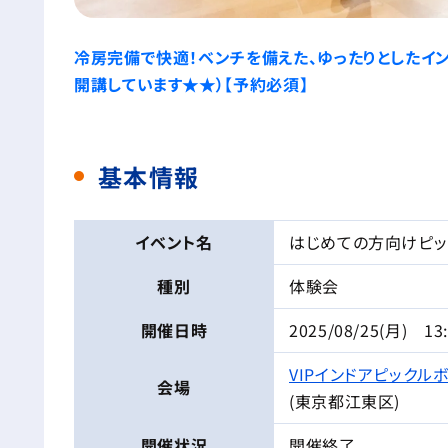
冷房完備で快適！ベンチを備えた、ゆったりとしたイン
開講しています★★）【予約必須】
基本情報
イベント名
はじめての方向けピッ
種別
体験会
開催日時
2025/08/25(月) 13
VIPインドアピックル
会場
(東京都江東区)
開催状況
開催終了