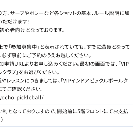
握り方、サーブやボレーなど各ショットの基本、ルール説明に加
いただけます！
初心者向けとなっております。
上で「参加募集中」と表示されていても、すでに満員となって
。必ず事前にご予約のうえお越しください。
申請URLよりお申し込みください。最初の画面では、「VIP
ルクラブ」をお選びください。
やレッスンにつきましては、「VIPインドアピックルボールク
にてご確認ください。
oyocho-pickleball/
払い制となっておりますので、開始前に5階フロントにてお支払
）
ド