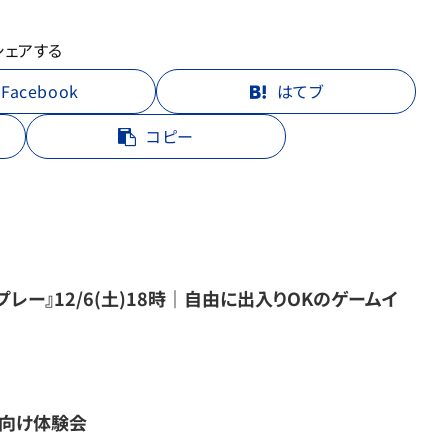
シェアする
Facebook
はてブ
コピー
レー』12/6(土)18時｜自由に出入りOKのゲームイ
の方向け体験会