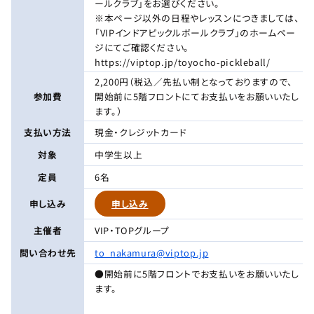
ールクラブ」をお選びください。
※本ページ以外の日程やレッスンにつきましては、
「VIPインドアピックルボールクラブ」のホームペー
ジにてご確認ください。
https://viptop.jp/toyocho-pickleball/
2,200円（税込／先払い制となっておりますので、
参加費
開始前に5階フロントにてお支払いをお願いいたし
ます。）
支払い方法
現金・クレジットカード
対象
中学生以上
定員
6名
申し込み
申し込み
主催者
VIP・TOPグループ
問い合わせ先
to_nakamura@viptop.jp
●開始前に5階フロントでお支払いをお願いいたし
ます。