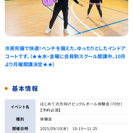
冷房完備で快適！ベンチを備えた、ゆったりとしたインドア
コートです。（★★水・金曜に会員制スクール開講中、10月
より月曜開講決定★★）
基本情報
はじめての方向けピックルボール体験会（70分）
イベント名
【予約必須】
種別
体験会
開催日時
2025/09/10(水) 10:15～11:25