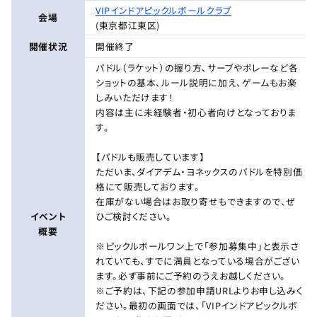
VIPインドアピックルボールクラブ
会場
(東京都江東区)
開催状況
開催終了
パドル（ラケット）の握り方、サーブやボレーなど各
ショットの基本、ルール説明に加え、ゲームもお楽
しみいただけます！
内容は主に未経験者・初心者向けとなっておりま
す。
【パドルも販売しています】
ただいま、ダイアデム・ヨネックスのパドルを特別価
格にて販売しております。
在庫がない場合はお取り寄せもできますので、ぜ
イベント
ひご検討ください。
概要
※ピックルボールワン上で「参加募集中」と表示さ
れていても、すでに満員となっている場合がござい
ます。必ず事前にご予約のうえお越しください。
※ご予約は、下記の参加申請URLよりお申し込みく
ださい。最初の画面では、「VIPインドアピックルボ