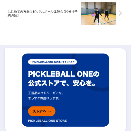
はじめての方向けピックルボール体験会（70分）【予
約必須】