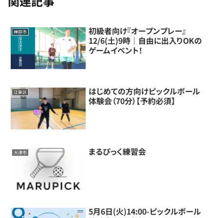
関連記事
初級者向け『オープンプレー』
神戸市
12/6(土)9時｜自由に出入りOKの
ゲームイベント！
はじめての方向けピックルボール
江東区
体験会（70分）【予約必須】
まるぴっく練習会
大津市
5月6日(火)14:00-ピックルボール