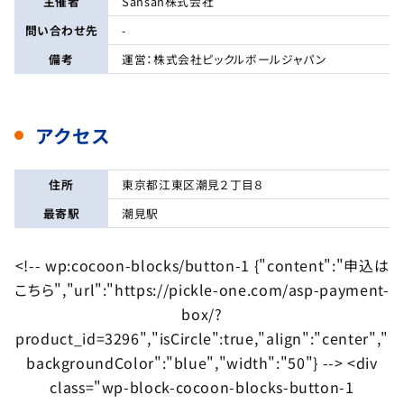
主催者
Sansan株式会社
問い合わせ先
-
備考
運営：株式会社ピックルボールジャパン
アクセス
住所
東京都江東区潮見２丁目８
最寄駅
潮見駅
<!-- wp:cocoon-blocks/button-1 {"content":"申込は
こちら","url":"https://pickle-one.com/asp-payment-
box/?
product_id=3296","isCircle":true,"align":"center","
backgroundColor":"blue","width":"50"} --> <div
class="wp-block-cocoon-blocks-button-1