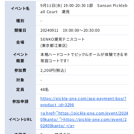
9月11日(水) 19:00-20:30 1部 Sansan Pickleb
イベント名
all Court 潮見
種別
-
開催日
20240911 19:00:00〜20:30:00
SENKO潮見テニスコート
会場
(東京都江東区)
イベント
本格ハードコートでピックルボールが体験できる半
概要
常設コートです！
参加費
2,200円(税込)
対象
-
定員
48名
https://pickle-one.com/asp-payment-box/?
参加申請
product_id=3296
<a href="https://pickle-one.com/event/2024
イベントURL
09kanto/ ">https://pickle-one.com/event/2
02409kanto/ </a>