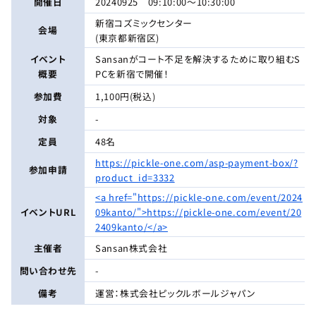
開催日
20240925 09:10:00〜10:30:00
新宿コズミックセンター
会場
(東京都新宿区)
イベント
Sansanがコート不足を解決するために取り組むS
概要
PCを新宿で開催！
参加費
1,100円(税込)
対象
-
定員
48名
https://pickle-one.com/asp-payment-box/?
参加申請
product_id=3332
<a href="https://pickle-one.com/event/2024
イベントURL
09kanto/">https://pickle-one.com/event/20
2409kanto/</a>
主催者
Sansan株式会社
問い合わせ先
-
備考
運営：株式会社ピックルボールジャパン