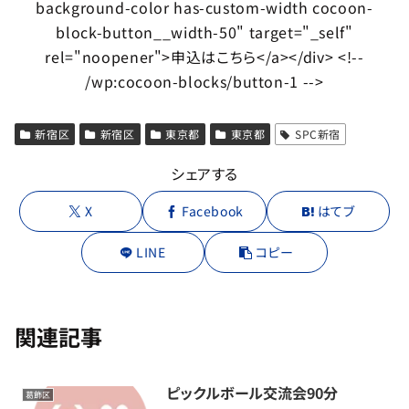
background-color has-custom-width cocoon-
block-button__width-50" target="_self"
rel="noopener">申込はこちら</a></div> <!--
/wp:cocoon-blocks/button-1 -->
新宿区
新宿区
東京都
東京都
SPC新宿
シェアする
X
Facebook
はてブ
LINE
コピー
関連記事
ピックルボール交流会90分
葛飾区