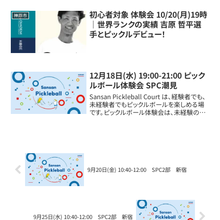
初心者対象 体験会 10/20(月)19時
神戸市
｜世界ランクの実績 吉原 哲平選
手とピックルデビュー！
12月18日(水) 19:00-21:00 ピック
ルボール体験会 SPC潮見
Sansan Pickleball Court は、経験者でも、
未経験者でもピックルボールを楽しめる場
です。ピックルボール体験会は、未経験の方
向けに基本的ショットやルール説明、ピック
ルボールの試合を来場されたみなさんのレ
ベルに合わせて体験することができます。
9月20日(金) 10:40-12:00 SPC2部 新宿
9月25日(水) 10:40-12:00 SPC2部 新宿