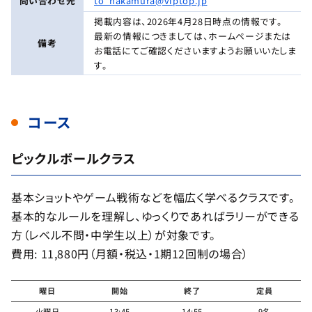
問い合わせ先
to_nakamura@viptop.jp
掲載内容は、2026年4月28日時点の情報です。
最新の情報につきましては、ホームページまたは
備考
お電話にてご確認くださいますようお願いいたしま
す。
コース
ピックルボールクラス
基本ショットやゲーム戦術などを幅広く学べるクラスです。
基本的なルールを理解し、ゆっくりであればラリーができる
方（レベル不問・中学生以上）が対象です。
費用: 11,880円（月額・税込・1期12回制の場合）
曜日
開始
終了
定員
火曜日
13:45
14:55
9名