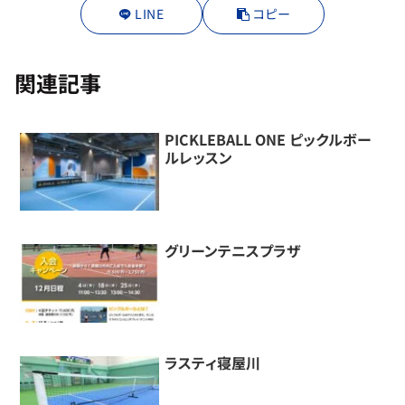
LINE
コピー
関連記事
PICKLEBALL ONE ピックルボー
ルレッスン
グリーンテニスプラザ
ラスティ寝屋川