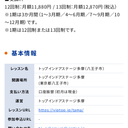
12回制：月額11,880円 / 13回制：月額12,870円（税込）
※1期は3か月間（1～3月期／4～6月期／7～9月期／10
～12月期）です。
※1期は12回制または13回制です。
基本情報
レッスン名
トップインドアステージ多摩（八王子市）
トップインドアステージ多摩
開講場所
(東京都八王子市)
支払い方法
口座振替（初月は現金）
運営
トップインドアステージ多摩
レッスンURL
https://viptop.jp/tama/
参加申込URL
-