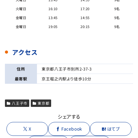
火曜日
16:10
17:20
9名
金曜日
13:45
14:55
9名
金曜日
19:05
20:15
9名
アクセス
住所
東京都八王子市別所2-37-3
最寄駅
京王堀之内駅より徒歩10分
八王子市
東京都
シェアする
X
Facebook
はてブ