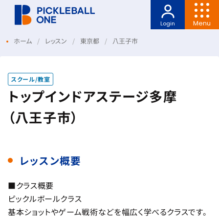
Menu
Login
ホーム
レッスン
東京都
八王子市
スクール/教室
トップインドアステージ多摩
（八王子市）
レッスン概要
■クラス概要
ピックルボールクラス
基本ショットやゲーム戦術などを幅広く学べるクラスです。