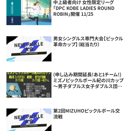
中上級者向け 女性限定リーグ
「DPC KOBE LADIES ROUND
ROBIN」開催 11/25
男女シングルス専門大会【ピックル
革命カップ】（総当たり）
(申し込み期間延長!あと1チーム!)
ミズノピックルボール紀の川カップ
～男子ダブルス女子ダブルス団体
戦～
第2回MIZUHOピックルボール交
流戦