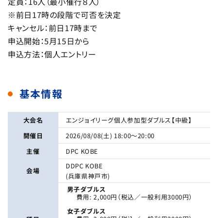
定員：16人（最小催行８人）
※前日17時の段階で可否を決定
キャンセル：前日17時まで
申込開始：5月15日から
申込方法：個人エントリー
基本情報
大会名
エンジョイリーグ個人参加型ダブルス【中級】
開催日
2026/08/08(土) 18:00〜20:00
主催
DPC KOBE
DDPC KOBE
会場
(兵庫県神戸市)
男子ダブルス
費用: 2,000円（税込／一般利用3000円）
女子ダブルス