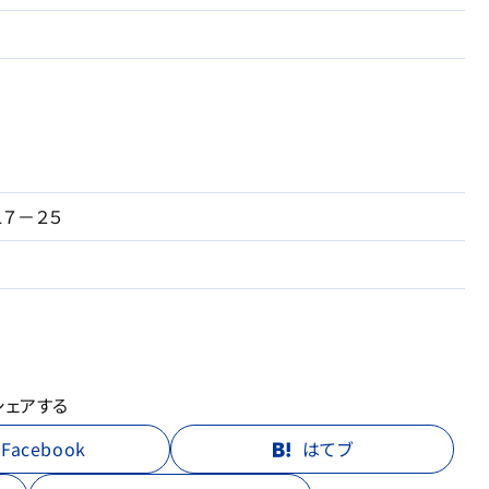
７－２５
シェアする
Facebook
はてブ