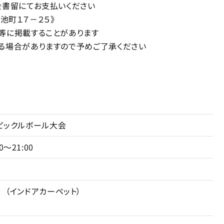
金書留にてお支払いください
大池町１７－２５》
等に掲載することがあります
る場合がありますので予めご了承ください
ピックルボール大会
00〜21:00
 （インドアカーペット）