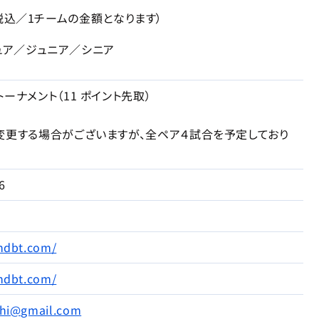
円（税込／1チームの金額となります）
ュア／ジュニア／シニア
ーナメント（11 ポイント先取）
変更する場合がございますが、全ペア４試合を予定しており
6
ndbt.com/
ndbt.com/
chi@gmail.com