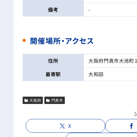
備考
-
開催場所・アクセス
住所
大阪府門真市大池町１
最寄駅
大和田
大阪府
門真市
X