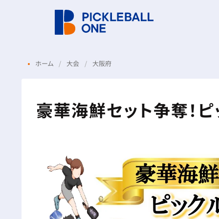
ホーム
大会
大阪府
豪華海鮮セット争奪！ピ