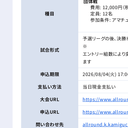
団体戦
費用: 12,000
種目
定員: 12名
参加条件: アマチ
予選リーグの後、決勝ト
※
試合形式
エントリー組数により
ます
申込期限
2026/08/04(火) 17:0
支払い方法
当日現金支払い
大会URL
https://www.allrou
申込URL
https://www.allrou
問い合わせ先
allround.k.kamigu