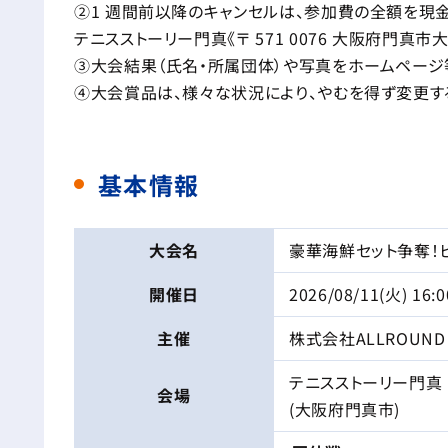
②1 週間前以降のキャンセルは、参加費の全額を現
テニスストーリー門真《〒 571 0076 大阪府門真市
③大会結果（氏名・所属団体）や写真をホームページ
④大会賞品は、様々な状況により、やむを得ず変更す
基本情報
大会名
豪華海鮮セット争奪！
開催日
2026/08/11(火) 16:
主催
株式会社ALLROUND
テニスストーリー門真
会場
(大阪府門真市)