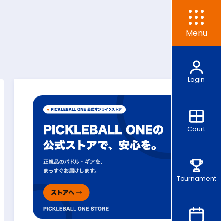
Menu
Login
Court
Tournament