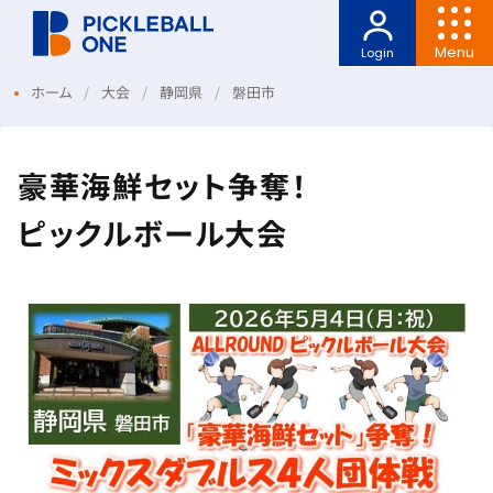
Menu
Login
ホーム
大会
静岡県
磐田市
豪華海鮮セット争奪！
ピックルボール大会