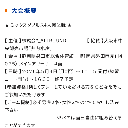
大会概要
★ ミックスダブルス4人団体戦 ★
【 主催 】株式会社ALLROUND 【 協賛 】大阪市中
央卸売市場「井内水産」
【 会場 】静岡県磐田市総合体育館 （静岡県磐田市見付４
０７５） メインアリーナ ４面
【 日時 】２０２６年５月４日（月：祝） ※１０:１５ 受付（練習
コート開放）～１６:３０ 終了予定
【参加資格】楽しくプレーしていただける方ならどなたでも
ご参加いただけます
【チーム編制】必ず男性２名・女性２名の4名でお申し込み
下さい
※ペアは当日自由に組み替える
ことができます