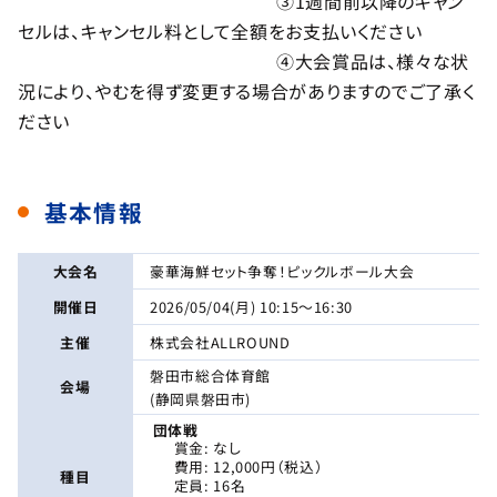
③1週間前以降のキャン
セルは、キャンセル料として全額をお支払いください
④大会賞品は、様々な状
況により、やむを得ず変更する場合がありますのでご了承く
ださい
基本情報
大会名
豪華海鮮セット争奪！ピックルボール大会
開催日
2026/05/04(月) 10:15〜16:30
主催
株式会社ALLROUND
磐田市総合体育館
会場
(静岡県磐田市)
団体戦
賞金: なし
費用: 12,000円（税込）
種目
定員: 16名