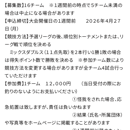
【募集数】1６チーム ※１週間前の時点で５チーム未満の
場合は中止になる場合があります
【申込締切】大会開催日の１週間前 ２０２６年４月２７
日（月）
【競技方法】予選リーグの後、順位別トーナメントまたは、リ
ーグ戦で順位を決める
ミックスダブルス（１１点先取）を2本行い1勝1敗の場合
は得失ポイント数で勝敗を決める ※参加チーム数により
競技方法を変更する場合がありますが全チーム4試合行っ
ていただけます
【参加費】1チーム １２，０００円 （当日受付の際にお
釣りのないようにお支払いください）
①怪我をされた場合、応
急処置は致しますが、責任は負いかねます
②結果（氏名・所属団体）
や写真等をホームページに掲載することがあります