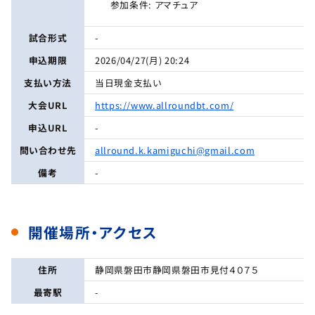
参加条件: アマチュア
試合形式
-
申込期限
2026/04/27(月) 20:24
支払い方法
当日現金支払い
大会URL
https://www.allroundbt.com/
申込URL
-
問い合わせ先
allround.k.kamiguchi@gmail.com
備考
-
開催場所・アクセス
住所
静岡県磐田市静岡県磐田市見付４０７５
最寄駅
-