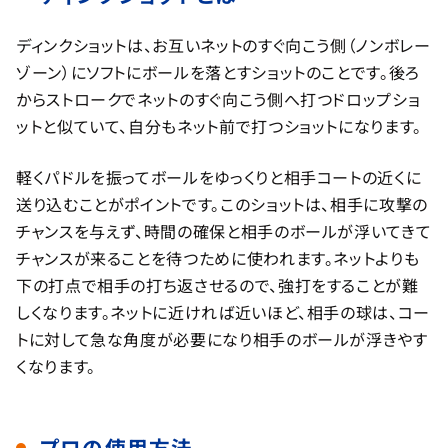
ディンクショットは、お互いネットのすぐ向こう側（ノンボレー
ゾーン）にソフトにボールを落とすショットのことです。後ろ
からストロークでネットのすぐ向こう側へ打つドロップショ
ットと似ていて、自分もネット前で打つショットになります。
軽くパドルを振ってボールをゆっくりと相手コートの近くに
送り込むことがポイントです。このショットは、相手に攻撃の
チャンスを与えず、時間の確保と相手のボールが浮いてきて
チャンスが来ることを待つために使われます。ネットよりも
下の打点で相手の打ち返させるので、強打をすることが難
しくなります。ネットに近ければ近いほど、相手の球は、コー
トに対して急な角度が必要になり相手のボールが浮きやす
くなります。
プロの使用方法