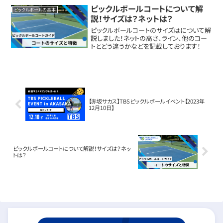
基本情報フェイス素材：H...
ピックルボールコートについて解
ピックルボールの基本
説！サイズは？ネットは？
ピックルボールコートのサイズはについて解
説しました！ネットの高さ、ライン、他のコー
トとどう違うかなどを記載しております！
【赤坂サカス】TBSピックルボールイベント【2023年
12月10日】
ピックルボールコートについて解説！サイズは？ネッ
トは？