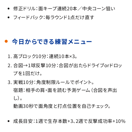
修正ドリル：面キープ連続20本／中央コーン狙い
フィードバック：毎ラウンド1点だけ直す
今日からできる練習メニュー
高ブロック10分：連続10本×3。
合図→1球反撃10分：合図が出たらドライブorドロッ
プを1回だけ。
実戦10分：角度制限ルールでポイント。
宿題：相手の肩・面を読む予測ゲーム（合図を声出
し）。
動画30秒で面角度と打点位置を自己チェック。
成長目安：1週で生存本数+3、2週で反撃成功率+10%