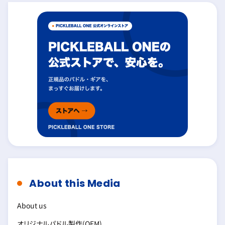
About this Media
About us
オリジナルパドル製作(OEM)