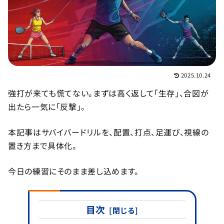
2025.10.24
強打が来ても慌てない。まずは高く返して「生存」、合図が
出たら一気に「反撃」。
本記事はサバイバードリルを、配置、打点、足運び、視線の
置き方まで具体化。
今日の練習にそのまま差し込めます。
目次