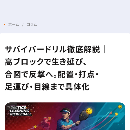
Menu
Login
ホーム
コラム
サバイバードリル徹底解説｜
高ブロックで生き延び、
合図で反撃へ。配置・打点・
足運び・目線まで具体化
コラム