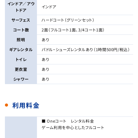
インドア／アウ
インドア
トドア
サーフェス
ハードコート（グリーンセット）
コート数
2面（フルコート1面、3/4コート1面）
照明
あり
ギアレンタル
パドル・シューズレンタルあり（1時間500円/税込）
トイレ
あり
更衣室
あり
シャワー
あり
利用料金
■ Oneコート レンタル料金
ゲーム利用を中心としたフルコート