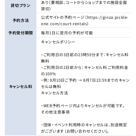
あり（要相談、コートからショップまでの施設全面
貸切プラン
貸切）
公式サイトの予約ページ（https://ginza.pickle-
予約方法
one.com/court-rentals）
予約受付期間
毎月1日に翌月の予約が可能
キャンセルポリシー
・ご利用日の3日前の23時59分まで：キャンセル料
無料
・ご利用日の2日前から：キャンセル料 ご利用料金
の100%
・例：8月10日ご予約 → 8月7日23:59までのキャン
キャンセル料
セルは無料
キャンセル方法
・WEB予約ページ内よりキャンセルが可能です。
その他注意事項
・団体・イベント利用時のキャンセルは、別途規定
がございます (お問い合わせください)。