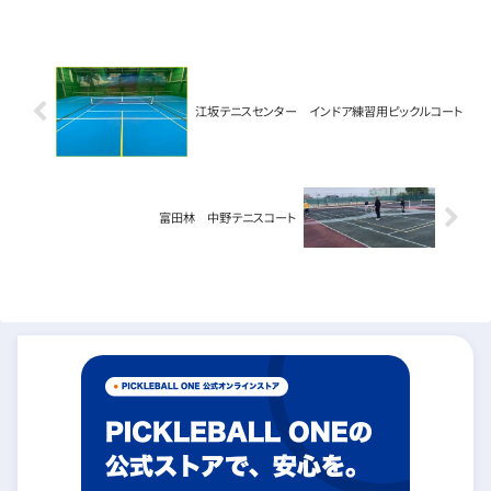
江坂テニスセンター インドア練習用ピックルコート
富田林 中野テニスコート