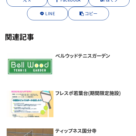
LINE
コピー
関連記事
ベルウッドテニスガーデン
フレスポ若葉台(期間限定施設)
ティップネス国分寺