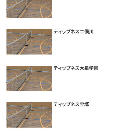
ティップネス二俣川
ティップネス大泉学園
ティップネス宝塚