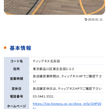
2026.01.11
基本情報
コート名
ティップネス五反田
住所
東京都品川区東五反田2-3-3
各店舗営業時間は、ティップネスHPでご確認下さ
営業時間
い
定休日
各店舗定休日は、ティップネスHPでご確認下さい
電話番号
03-3441-3531
https://tip.tipness.co.jp/shop_info/SHP00
ホームページ
5/