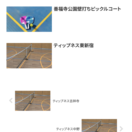
善福寺公園壁打ちピックルコート
ティップネス東新宿
ティップネス吉祥寺
ティップネス中野