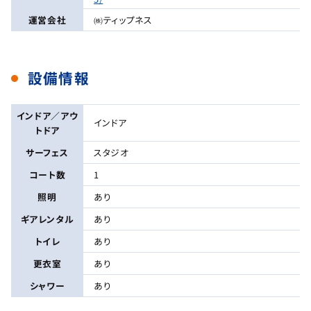
運営会社
㈱ティップネス
設備情報
インドア／アウ
インドア
トドア
サーフェス
スタジオ
コート数
1
照明
あり
ギアレンタル
あり
トイレ
あり
更衣室
あり
シャワー
あり