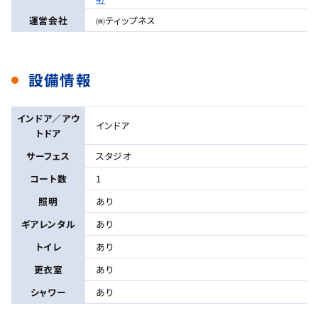
運営会社
㈱ティップネス
設備情報
インドア／アウ
インドア
トドア
サーフェス
スタジオ
コート数
1
照明
あり
ギアレンタル
あり
トイレ
あり
更衣室
あり
シャワー
あり