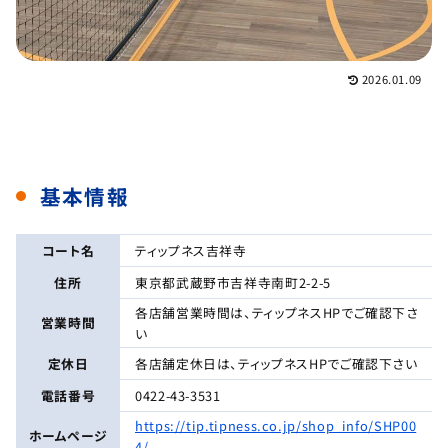
2026.01.09
基本情報
コート名
ティップネス吉祥寺
住所
東京都武蔵野市吉祥寺南町2-2-5
各店舗営業時間は、ティップネスHPでご確認下さ
営業時間
い
定休日
各店舗定休日は、ティップネスHPでご確認下さい
電話番号
0422-43-3531
https://tip.tipness.co.jp/shop_info/SHP00
ホームページ
4/