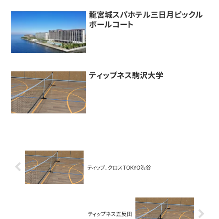
龍宮城スパホテル三日月ピックル
ボールコート
ティップネス駒沢大学
ティップ．クロスTOKYO渋谷
ティップネス五反田