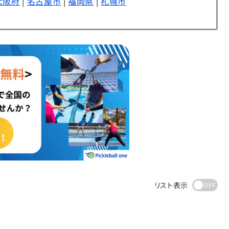
大阪府
|
名古屋市
|
福岡県
|
札幌市
リスト表示