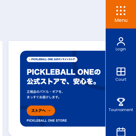
Menu
Login
Court
Tournament