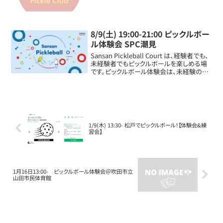
8/9(土) 19:00-21:00 ピックルボー
ル体験会 SPC潮見
Sansan Pickleball Court は、経験者でも、
未経験者でもピックルボールを楽しめる場
です。ピックルボール体験会は、未経験の方
向けに基本的ショットやルール説明、ピック
ルボールの試合を来場されたみなさんのレ
ベルに合わせて体験することができます。
1/9(木) 13:30- 松戸でピックルボール！【体験会&練
習会】
1月16日13:00- ピックルボール体験会＠吹田市立
山田市民体育館