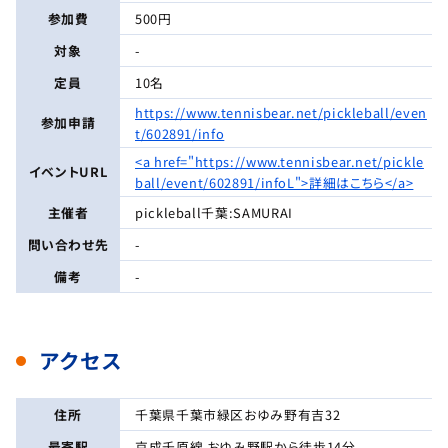
参加費
500円
対象
-
定員
10名
https://www.tennisbear.net/pickleball/even
参加申請
t/602891/info
<a href="https://www.tennisbear.net/pickle
イベントURL
ball/event/602891/infoL">詳細はこちら</a>
主催者
pickleball千葉:SAMURAI
問い合わせ先
-
備考
-
アクセス
住所
千葉県千葉市緑区おゆみ野有吉32
最寄駅
京成千原線 おゆみ野駅から徒歩14分