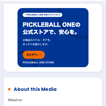
About this Media
About us