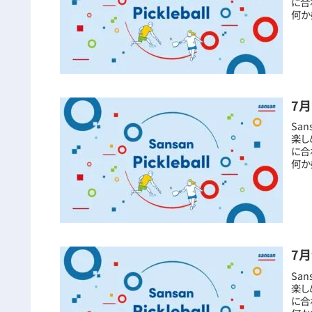
に合
何か
7月
San
楽し
に合
何か
7月
San
楽し
に合