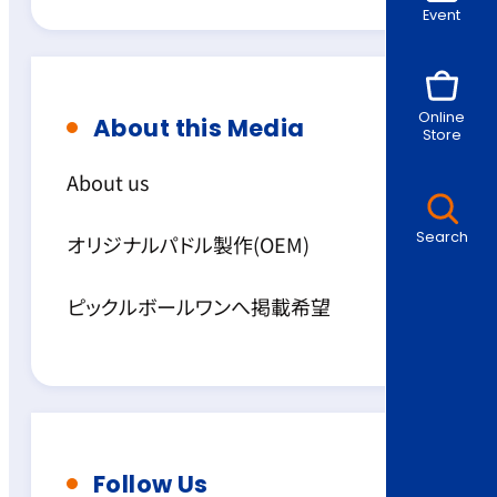
Event
Online
About this Media
Store
About us
Search
オリジナルパドル製作(OEM)
ピックルボールワンへ掲載希望
Follow Us