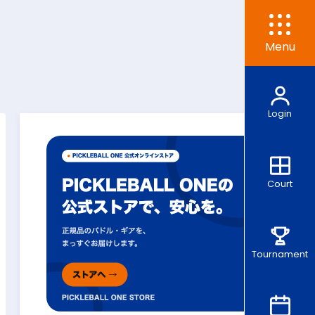
Menu
Login
Court
Tournament