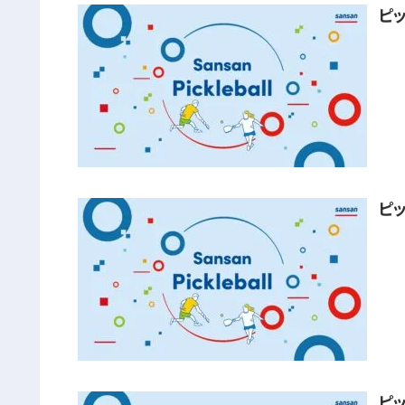
ピ
ピ
ピ