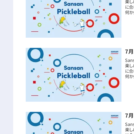
楽し
に合
何か
7月
San
楽し
に合
何か
7月
San
楽し