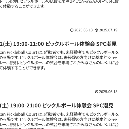
ルール説明、ピックルボールの試合を来場されたみなさんのレベルに合
て体験することができます。
2025.06.13
2025.07.19
12(土) 19:00-21:00 ピックルボール体験会 SPC潮見
san Pickleball Court は、経験者でも、未経験者でもピックルボールを
める場です。ピックルボール体験会は、未経験の方向けに基本的ショッ
ルール説明、ピックルボールの試合を来場されたみなさんのレベルに合
て体験することができます。
2025.06.13
5(土) 19:00-21:00 ピックルボール体験会 SPC潮見
san Pickleball Court は、経験者でも、未経験者でもピックルボールを
める場です。ピックルボール体験会は、未経験の方向けに基本的ショッ
ルール説明、ピックルボールの試合を来場されたみなさんのレベルに合