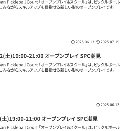
san Pickleball Court 「オープンプレイ＆スクール」は、ピックルボール
しみながらスキルアップも目指せる新しい形のオープンプレイです。
2025.06.13
2025.07.19
12(土)19:00-21:00 オープンプレイ SPC潮見
san Pickleball Court 「オープンプレイ＆スクール」は、ピックルボール
しみながらスキルアップも目指せる新しい形のオープンプレイです。
2025.06.13
5(土)19:00-21:00 オープンプレイ SPC潮見
san Pickleball Court 「オープンプレイ＆スクール」は、ピックルボール