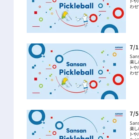
トや
わせ
7/
San
楽し
トや
わせ
7/
San
楽し
トや