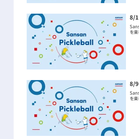
8/
San
を楽
8/
San
を楽