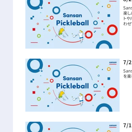
San
楽し
トや
わせ
7/
San
を楽
7/