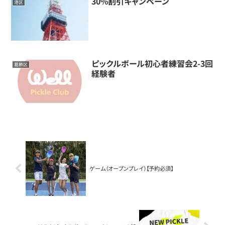
30%割引キャンペーン
港区
ピックルボール初心者練習会2-3回
葛飾区
経験者
ゲーム（オープンプレイ）【予約必須】