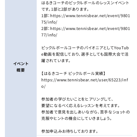
はるきコーチのピックルボールのレッスンイベント
です。1部と2部があります。
1部：https://www.tennisbear.net/event/9801
75/info/
2部：https://www.tennisbear.net/event/9801
77/info/
ピックルボールコーチのパイオニアとしてYouTub
e動画を配信しており、選手としても国際大会で活
躍されています。
イベント
概要
【はるきコーチ ピックルボール実績】
https://www.tennisbear.net/user/65223/inf
o/
参加者の学びたいことをヒアリングして、
要望になるべく応えるレッスンを考えてます。
参加者で意見を出しあいながら、苦手なショットの
克服やヒントの機会にしていきましょう。
参加申込みお待ちしております。