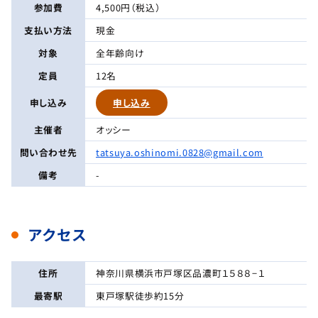
参加費
4,500円（税込）
支払い方法
現金
対象
全年齢向け
定員
12名
申し込み
申し込み
主催者
オッシー
問い合わせ先
tatsuya.oshinomi.0828@gmail.com
備考
-
アクセス
住所
神奈川県横浜市戸塚区品濃町１５８８−１
最寄駅
東戸塚駅徒歩約15分