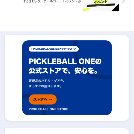
はるきピックルボールコーチ レッスン 2部