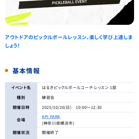
アウトドアのピックルボールレッスン、楽しく学び上達しま
しょう！
基本情報
イベント名
はるきピックルボールコーチ レッスン 1部
種別
練習会
開催日時
2025/10/26(日) 10:00～12:30
KPI PARK
会場
(神奈川県横浜市)
開催状況
開催終了