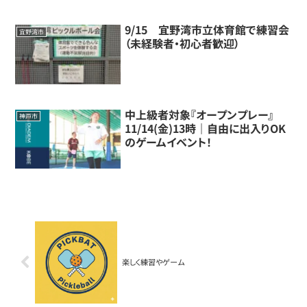
9/15 宜野湾市立体育館で練習会
宜野湾市
（未経験者・初心者歓迎）
中上級者対象『オープンプレー』
神戸市
11/14(金)13時｜自由に出入りOK
のゲームイベント！
楽しく練習やゲーム