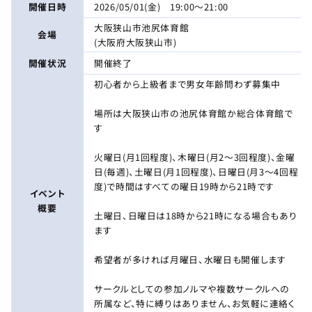
開催日時
2026/05/01(金) 19:00～21:00
大阪狭山市池尻体育館
会場
(大阪府大阪狭山市)
開催状況
開催終了
初心者から上級者まで男女年齢問わず募集中
場所は大阪狭山市の池尻体育館か総合体育館で
す
火曜日(月1回程度)、木曜日(月2〜3回程度)、金曜
日(毎週)、土曜日(月1回程度)、日曜日(月3〜4回程
度)で時間はすべての曜日19時から21時です
イベント
概要
土曜日、日曜日は18時から21時になる場合もあり
ます
希望者が多ければ月曜日、水曜日も開催します
サークルとしての参加ノルマや複数サークルへの
所属など、特に縛りはありません、お気軽に連絡く