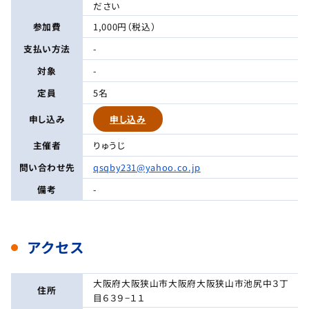
ださい
参加費
1,000円（税込）
支払い方法
-
対象
-
定員
5名
申し込み
申し込み
主催者
りゅうじ
問い合わせ先
qsqby231@yahoo.co.jp
備考
-
アクセス
大阪府大阪狭山市大阪府大阪狭山市池尻中３丁
住所
目６３９−１１