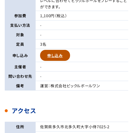
レベルに合わせてピックルボールをプレーすること
ができます。
参加費
1,100円（税込）
支払い方法
-
対象
-
定員
3名
申し込み
申し込み
主催者
-
問い合わせ先
-
備考
運営：株式会社ピックルボールワン
アクセス
住所
佐賀県多久市北多久町大字小侍7025-2