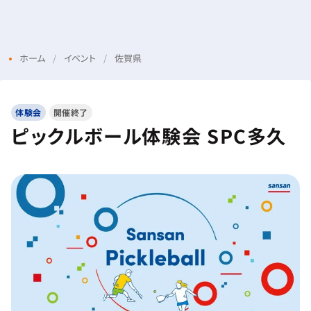
Menu
Login
ホーム
イベント
佐賀県
体験会
開催終了
ピックルボール体験会 SPC多久