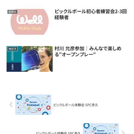
ピックルボール初心者練習会2-3回
葛飾区
経験者
村川 允彦参加｜みんなで楽しめ
神戸市
る”オープンプレー”
ピックルボール体験会 SPC多久
ピックルボール体験会 SPC多久