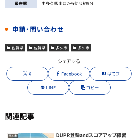
最寄駅
中多久駅出口から徒歩約9分
申請・問い合わせ
佐賀県
佐賀県
多久市
多久市
シェアする
X
Facebook
はてブ
LINE
コピー
関連記事
DUPR登録andスコアアップ練習
熊本市