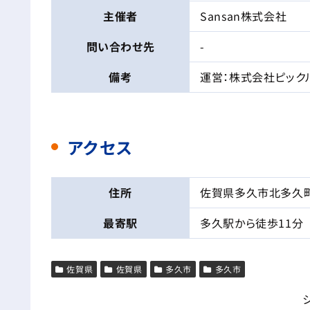
主催者
Sansan株式会社
問い合わせ先
-
備考
運営：株式会社ピック
アクセス
住所
佐賀県多久市北多久町
最寄駅
多久駅から徒歩11分
佐賀県
佐賀県
多久市
多久市