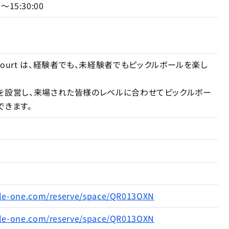
0〜15:30:00
ball Court は、経験者でも、未経験者でもピックルボールを楽し
を設営し、来場された皆様のレベルに合わせてピックルボー
できます。
ckle-one.com/reserve/space/QR013OXN
ckle-one.com/reserve/space/QR013OXN