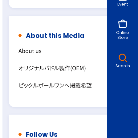
Event
Online
About this Media
Store
About us
Search
オリジナルパドル製作(OEM)
ピックルボールワンへ掲載希望
Follow Us