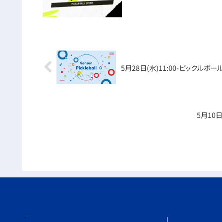
5月28日(水)11:00-ピックルボ
5月10