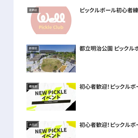
ピックルボール初心者練
葛飾区
都立明治公園 ピックル
新宿区
初心者歓迎！ピックルボ
糟屋郡
初心者歓迎！ピックルボ
大田区