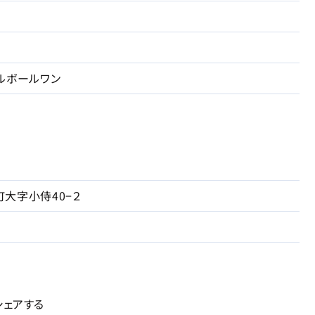
ルボールワン
大字小侍40−２
シェアする