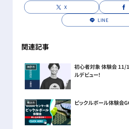
X
LINE
関連記事
初心者対象 体験会 11
神戸市
ルデビュー！
ピックルボール体験会GO
横浜市