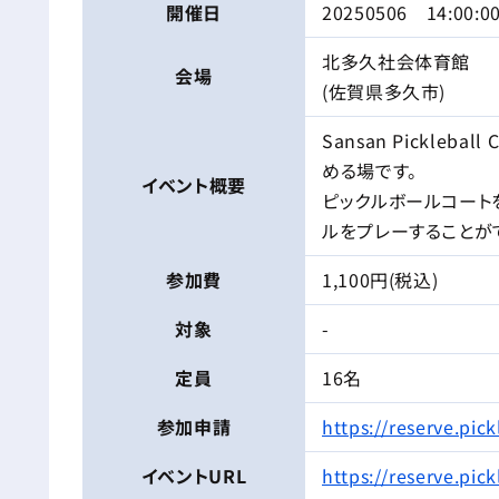
開催日
20250506 14:00:0
北多久社会体育館
会場
(佐賀県多久市)
Sansan Pickle
める場です。
イベント
概要
ピックルボールコート
ルをプレーすることが
参加費
1,100円(税込)
対象
-
定員
16名
参加申請
https://reserve.pi
イベントURL
https://reserve.pi