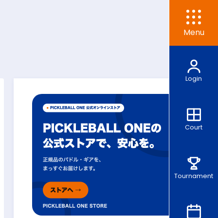
Menu
Login
Court
Tournament