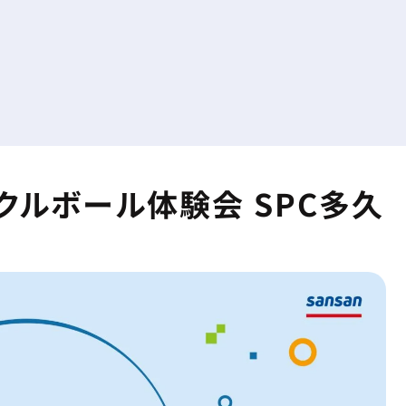
ピックルボール体験会 SPC多久