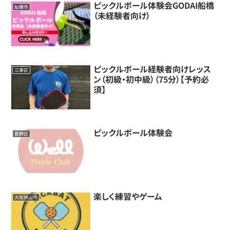
ピックルボール体験会GODAI船橋
船橋市
（未経験者向け）
ピックルボール経験者向けレッス
江東区
ン（初級・初中級）（75分）【予約必
須】
ピックルボール体験会
葛飾区
楽しく練習やゲーム
大阪狭山市