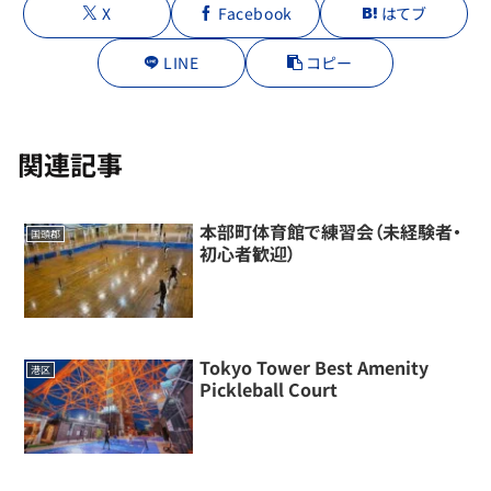
X
Facebook
はてブ
LINE
コピー
関連記事
本部町体育館で練習会（未経験者・
国頭郡
初心者歓迎）
Tokyo Tower Best Amenity
港区
Pickleball Court