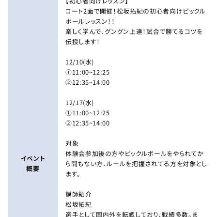
【初心者向けレッスン】
コート2面で開催！松坂拓紀の初心者向けピックル
ボールレッスン！！
楽しく学んで、グングン上達！試合で勝てるコツを
伝授します！
12/10(水)
①11:00~12:25
②12:35~14:00
12/17(水)
①11:00~12:25
②12:35~14:00
対象
体験会参加後の方やピックルボールをやられてか
イベント
ら間もない方、ルールを把握されてる方を対象とし
概要
ます。
講師紹介
松坂拓紀
選手として国内外を転戦しており、戦績多数。ま