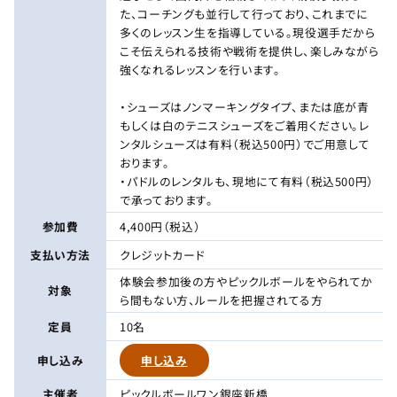
た、コーチングも並行して行っており、これまでに
多くのレッスン生を指導している。現役選手だから
こそ伝えられる技術や戦術を提供し、楽しみながら
強くなれるレッスンを行います。
・シューズはノンマーキングタイプ、または底が青
もしくは白のテニスシューズをご着用ください。レ
ンタルシューズは有料（税込500円）でご用意して
おります。
・パドルのレンタルも、現地にて有料（税込500円）
で承っております。
参加費
4,400円（税込）
支払い方法
クレジットカード
体験会参加後の方やピックルボールをやられてか
対象
ら間もない方、ルールを把握されてる方
定員
10名
申し込み
申し込み
主催者
ピックルボールワン銀座新橋