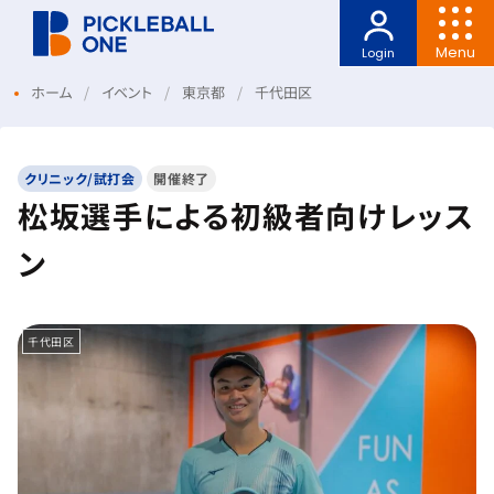
Menu
Login
ホーム
イベント
東京都
千代田区
クリニック/試打会
開催終了
松坂選手による初級者向けレッス
ン
千代田区