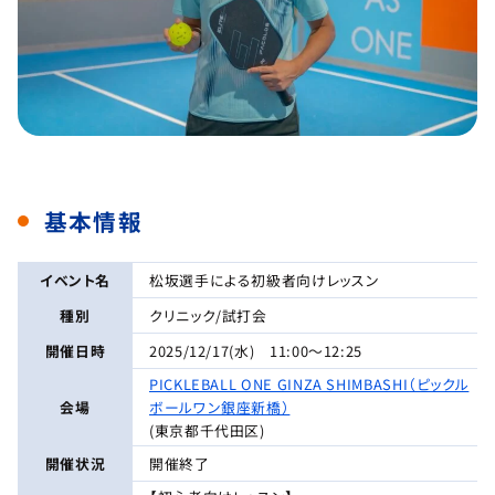
基本情報
イベント名
松坂選手による初級者向けレッスン
種別
クリニック/試打会
開催日時
2025/12/17(水) 11:00～12:25
PICKLEBALL ONE GINZA SHIMBASHI（ピックル
会場
ボールワン銀座新橋）
(東京都千代田区)
開催状況
開催終了