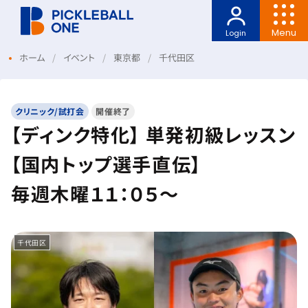
Menu
Login
ホーム
イベント
東京都
千代田区
クリニック/試打会
開催終了
【ディンク特化】 単発初級レッスン
【国内トップ選手直伝】
毎週木曜１１：０５～
千代田区