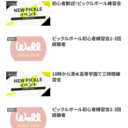
初心者歓迎！ピックルボール練習会
大田区
ピックルボール初心者練習会2-3回
葛飾区
経験者
18時から清水高等学園で三時間練
福岡市
習会
ピックルボール初心者練習会2-3回
葛飾区
経験者