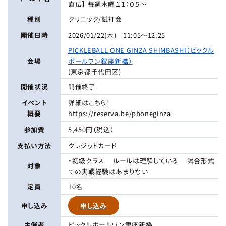
直伝】 毎週木曜１１：０５～
種別
クリニック/試打会
開催日時
2026/01/22(木) 11:05～12:25
PICKLEBALL ONE GINZA SHIMBASHI（ピックル
会場
ボールワン銀座新橋）
(東京都千代田区)
開催状況
開催終了
イベント
詳細はこちら！
概要
https://reserva.be/pboneginza
参加費
5,450円（税込）
支払い方法
クレジットカード
・初級クラス ルールは理解している 試合形式
対象
での実戦経験はあまりない
定員
10名
申し込み
申し込み
主催者
ピックルボールワン銀座新橋