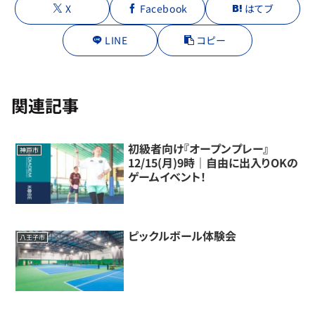
X
Facebook
はてブ
LINE
コピー
関連記事
初級者向け『オープンプレー』
神戸市
12/15(月)9時｜自由に出入りOKの
ゲームイベント！
ピックルボール体験会
八王子市