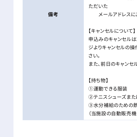
ただいた
備考
メールアドレスにご
【キャンセルについて】
申込みのキャンセルは
ジよりキャンセルの操
さい。
また、前日のキャンセル
【持ち物】
①運動できる服装
②テニスシューズまた
③水分補給のための
（当施設の自動販売機