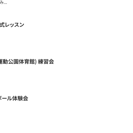
...
式レッスン
合運動公園体育館) 練習会
ボール体験会