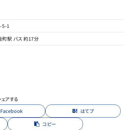
5-1
金町駅 バス 約17分
シェアする
Facebook
はてブ
コピー