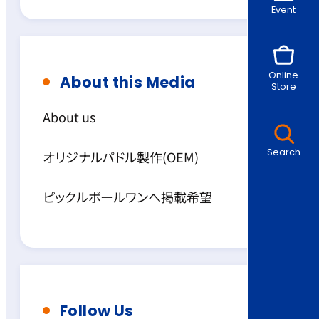
Event
Online
About this Media
Store
About us
Search
オリジナルパドル製作(OEM)
ピックルボールワンへ掲載希望
Follow Us