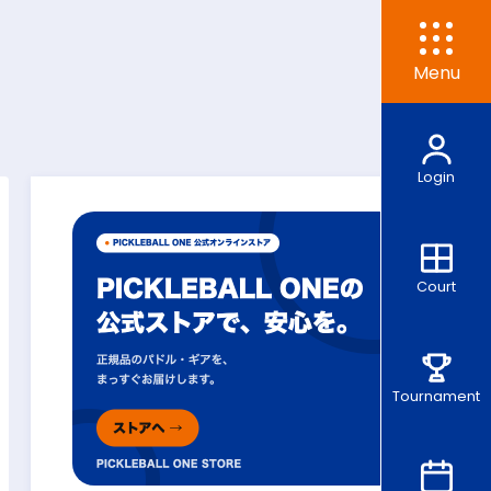
Menu
Login
Court
Tournament