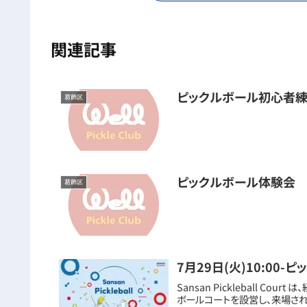
関連記事
ピックルボール初心者練
葛飾区
ピックルボール体験会
葛飾区
7月29日(火)10:00-
Sansan Pickleball 
ボールコートを設営し、来場さ