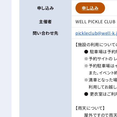
申し込み
申し込み
主催者
WELL PICKLE CLUB
問い合わせ先
pickleclub@well-k.
【施設の利用について
● 駐車場は予約制
※予約サイトの レン
※予約駐車場はイベ
また、イベント終了
※満車となった場合
利用してお越しく
● 更衣室はご利用
【雨天について】
屋外ですので雨天の