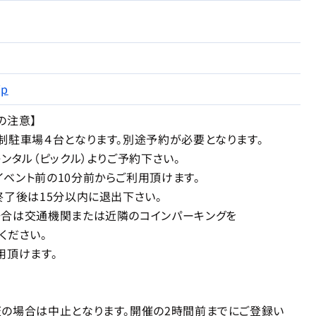
jp
の注意】
駐車場４台となります。別途予約が必要となります。
タル（ピックル）よりご予約下さい。
ント前の10分前からご利用頂けます。
後は15分以内に退出下さい。
は交通機関または近隣のコインパーキングを
ださい。
頂けます。
場合は中止となります。開催の2時間前までにご登録い