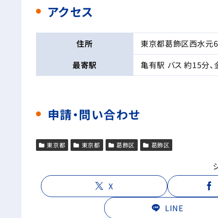
アクセス
住所
東京都葛飾区西水元6-
最寄駅
亀有駅 バス 約15分、
申請・問い合わせ
東京都
東京都
葛飾区
葛飾区
X
LINE