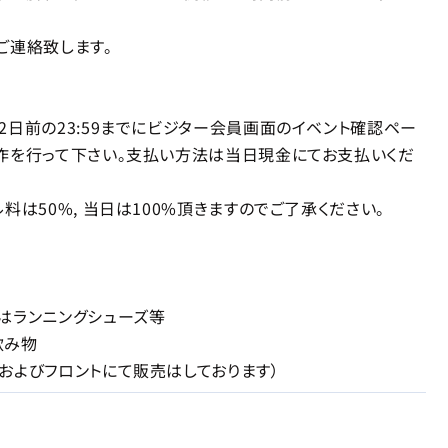
連絡致します。
2日前の23:59までにビジター会員画面のイベント確認ペー
作を行って下さい。支払い方法は当日現金にてお支払いくだ
料は50%, 当日は100%頂きますのでご了承ください。
はランニングシューズ等
飲み物
およびフロントにて販売はしております）