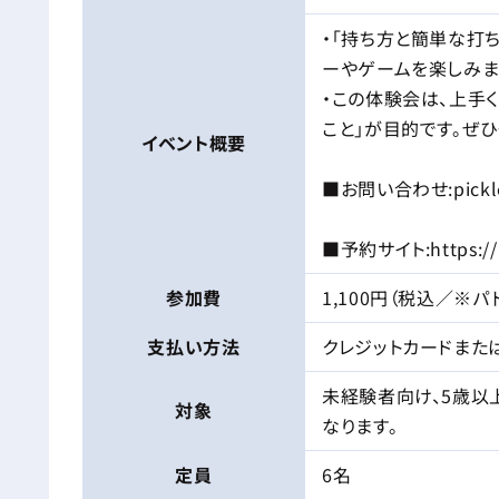
・「持ち方と簡単な打
ーやゲームを楽しみま
・この体験会は、上手く
こと」が目的です。ぜひ
イベント
概要
■お問い合わせ:picklec
■予約サイト:https://ae
参加費
1,100円（税込／※
支払い方法
クレジットカードまた
未経験者向け、5歳以
対象
なります。
定員
6名