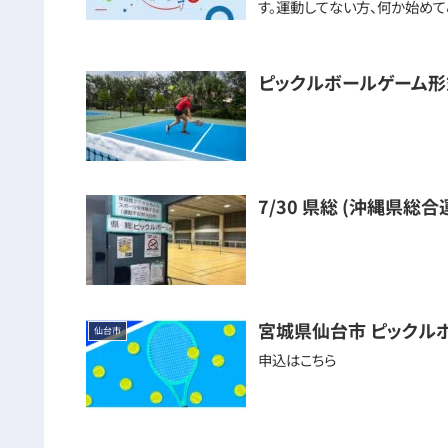
す。運動してない方、何か始めてみ
ピックルボールゲーム形
7/30 県総 (沖縄県総
宮城県仙台市 ピックル
仙台市
申込はこちら