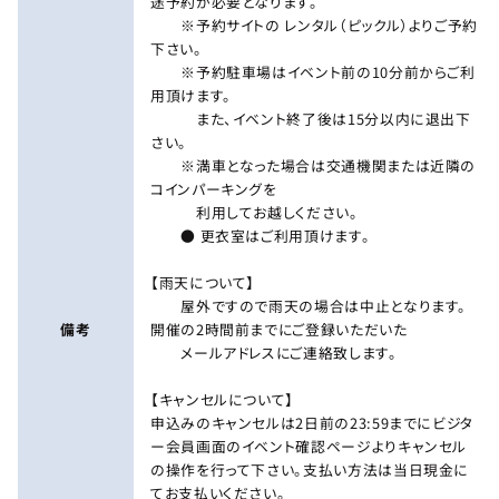
途予約が必要となります。
※予約サイトの レンタル（ピックル）よりご予約
下さい。
※予約駐車場はイベント前の10分前からご利
用頂けます。
また、イベント終了後は15分以内に退出下
さい。
※満車となった場合は交通機関または近隣の
コインパーキングを
利用してお越しください。
● 更衣室はご利用頂けます。
【雨天について】
屋外ですので雨天の場合は中止となります。
備考
開催の2時間前までにご登録いただいた
メールアドレスにご連絡致します。
【キャンセルについて】
申込みのキャンセルは2日前の23:59までにビジタ
ー会員画面のイベント確認ページよりキャンセル
の操作を行って下さい。支払い方法は当日現金に
てお支払いください。