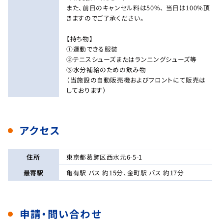
また、前日のキャンセル料は50%、 当日は100%頂
きますのでご了承ください。
【持ち物】
①運動できる服装
②テニスシューズまたはランニングシューズ等
③水分補給のための飲み物
（当施設の自動販売機およびフロントにて販売は
しております）
アクセス
住所
東京都葛飾区西水元6-5-1
最寄駅
亀有駅 バス 約15分、金町駅 バス 約17分
申請・問い合わせ