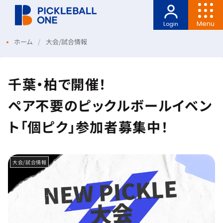
Menu
Login
ホーム
大会/試合情報
千葉・柏で開催！
ペア不要のピックルボールイベン
ト「個ピク」参加者募集中！
大会/試合情報