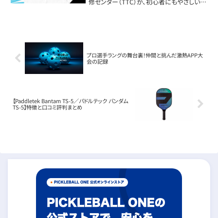
修センター（TTC）が、初心者にもやさしいカ
ジュアル大会を開催します！大会デビューに
ぴったりのイベントで、試合の楽しさと、ピッ
クルボールの魅力を体感してみませ...
プロ選手ラングの舞台裏！仲間と挑んだ激熱APP大
会の記録
【Paddletek Bantam TS-5／パドルテック バンダム
TS-5】特徴と口コミ評判まとめ