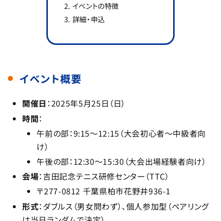
イベントの特徴
詳細・申込
イベント概要
開催日
：2025年5月25日（日）
時間
：
午前の部：9:15～12:15（大会初心者～中級者向
け）
午後の部：12:30～15:30（大会出場経験者向け）
会場
：吉田記念テニス研修センター（TTC）
〒277-0812 千葉県柏市花野井936-1
形式
：ダブルス（男女問わず）、個人参加型（ペアリング
は当日ランダムで決定）