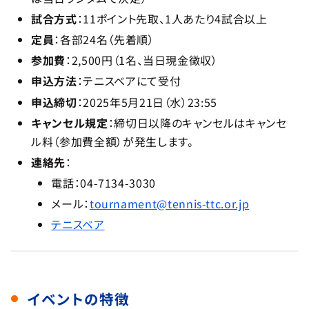
試合方式
：11ポイント先取、1人あたり4試合以上
定員
：各部24名（先着順）
参加費
：2,500円（1名、当日現金徴収）
申込方法
：テニスベアにて受付
申込締切
：2025年5月21日（水）23:55
キャンセル規定
：締切日以降のキャンセルはキャンセ
ル料（参加費全額）が発生します。
連絡先
：
電話：04-7134-3030
メール：
tournament@tennis-ttc.or.jp
テニスベア
イベントの特徴