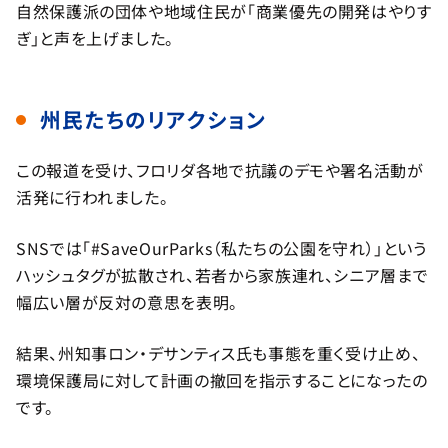
自然保護派の団体や地域住民が「商業優先の開発はやりす
ぎ」と声を上げました。
州民たちのリアクション
この報道を受け、フロリダ各地で抗議のデモや署名活動が
活発に行われました。
SNSでは「#SaveOurParks（私たちの公園を守れ）」という
ハッシュタグが拡散され、若者から家族連れ、シニア層まで
幅広い層が反対の意思を表明。
結果、州知事ロン・デサンティス氏も事態を重く受け止め、
環境保護局に対して計画の撤回を指示することになったの
です。