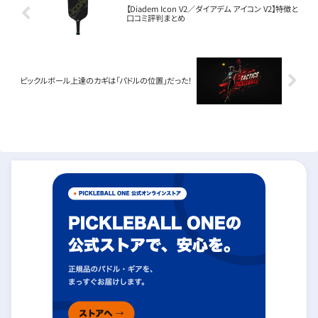
【Diadem Icon V2／ダイアデム アイコン V2】特徴と
口コミ評判まとめ
ピックルボール上達のカギは「パドルの位置」だった！