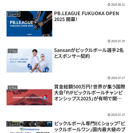
2025.08.22
PB.LEAGUE FUKUOKA OPEN
ニュース
2025 開幕！
2025.07.29
Sansanがピックルボール選手2名
コラム
とスポンサー契約
2025.07.27
賞金総額500万円！世界が集う国際
コラム
大会「PJFピックルボールチャンピ
オンシップス2025」が有明で開催
決定！
2025.07.27
ピックルボール専門ECショップ「ピ
ニュース
ックルボールワン」国内最大級のブ