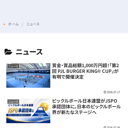
Menu
Login
ホーム
ニュース
ニュース
賞金・賞品総額1,000万円超！「第2
ニュース
回 PJL BURGER KING® CUP」が
有明で開催決定
2026.07.17
ピックルボール日本連盟がJSPO
ニュース
承認団体に。日本のピックルボール
界が新たなステージへ
2026.07.06