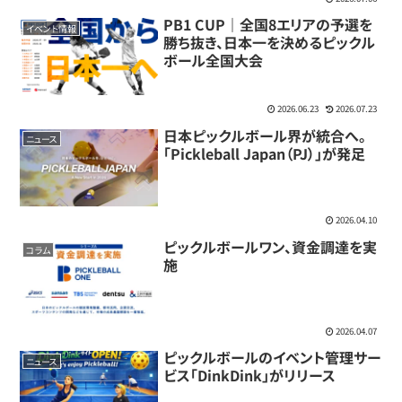
PB1 CUP｜全国8エリアの予選を
イベント情報
勝ち抜き、日本一を決めるピックル
ボール全国大会
2026.06.23
2026.07.23
日本ピックルボール界が統合へ。
ニュース
「Pickleball Japan（PJ）」が発足
2026.04.10
ピックルボールワン、資金調達を実
コラム
施
2026.04.07
ピックルボールのイベント管理サー
ニュース
ビス「DinkDink」がリリース