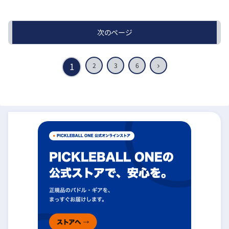
次のページ
1
次
2
3
6
へ